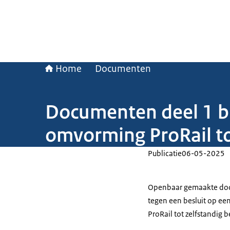
Home
Documenten
Documenten deel 1 bi
omvorming ProRail t
Publicatie
06-05-2025
Openbaar gemaakte docu
tegen een besluit op e
ProRail tot zelfstandig 