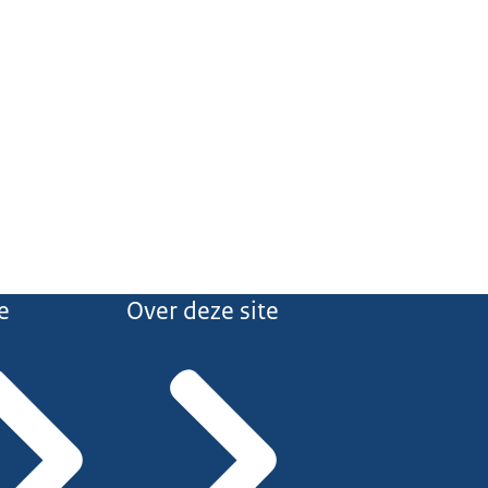
e
Over deze site