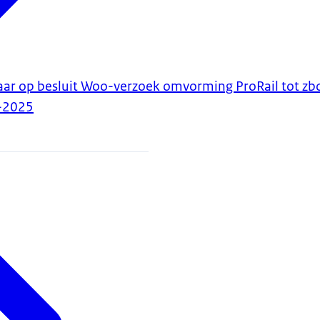
aar op besluit Woo-verzoek omvorming ProRail tot zb
-2025