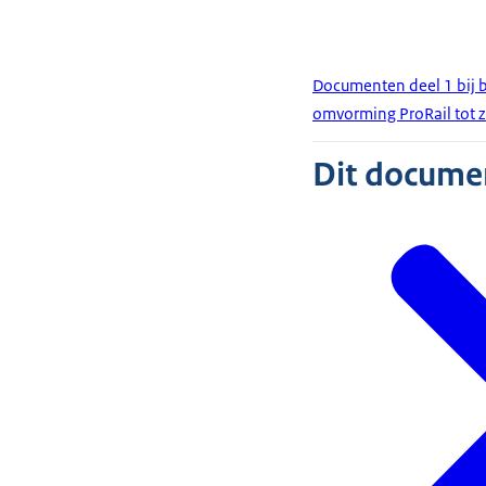
Documenten deel 1 bij b
omvorming ProRail tot 
Dit document