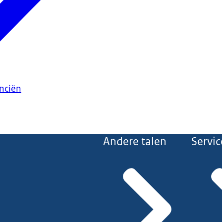
anciën
Andere talen
Servic