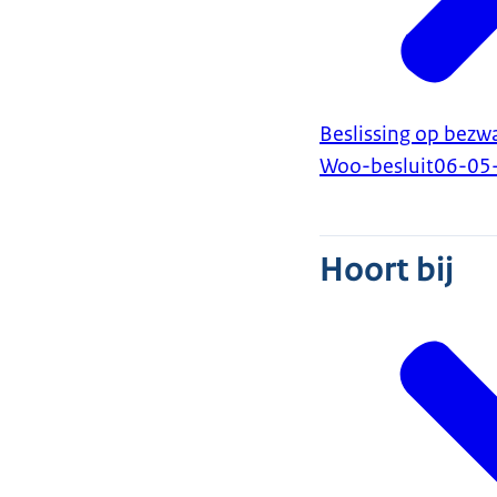
Beslissing op bezw
Woo-besluit
06-05
Hoort bij