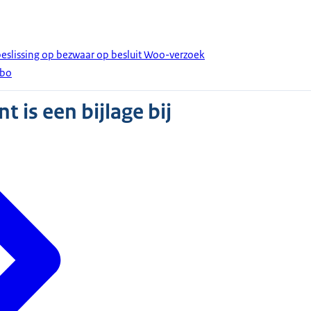
eslissing op bezwaar op besluit Woo-verzoek
zbo
 is een bijlage bij