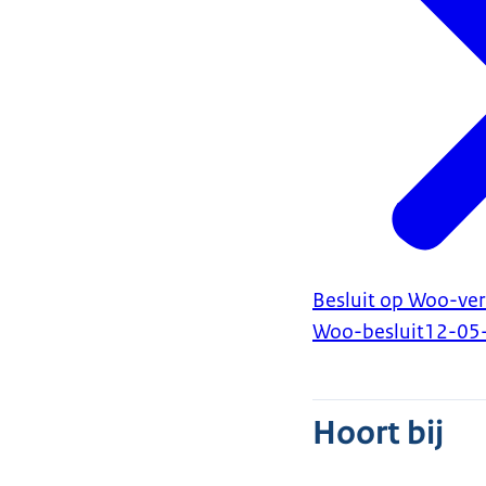
Besluit op Woo-verz
Woo-besluit
12-05
Hoort bij