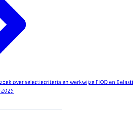
oek over selectiecriteria en werkwijze FIOD en Belast
-2025