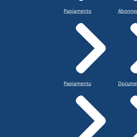
Papiamento
Abonne
Papiamentu
Docume