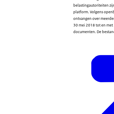
belastingautoriteiten zi
platform. Volgens openb
ontvangen over meerdere
30 mei 2018 tot en met 1
documenten. De bestande