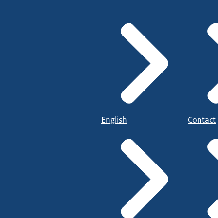
English
Contact