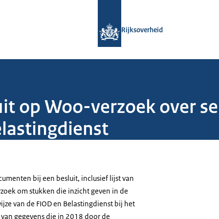
Naar de homepage van Rijksoverheid
Rijksoverheid
it op Woo-verzoek over sele
lastingdienst
enten bij een besluit, inclusief lijst van
oek om stukken die inzicht geven in de
wijze van de FIOD en Belastingdienst bij het
 van gegevens die in 2018 door de