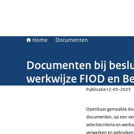
Home
Documenten
Documenten bij beslu
werkwijze FIOD en Be
Publicatie
12-05-2025
Openbaar gemaakte docum
documenten, op een verz
selectiecriteria en werk
verwerken en gebruiken