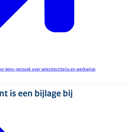
op Woo-verzoek over selectiecriteria en werkwijze
 is een bijlage bij