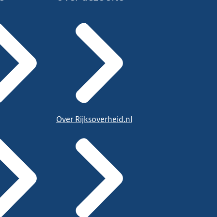
Over Rijksoverheid.nl