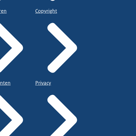
ren
Copyright
nten
Privacy