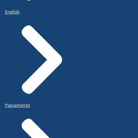
English
Papiamento