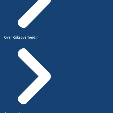
Over Rijksoverheid.nl