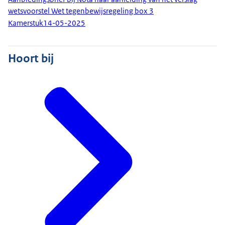
wetsvoorstel Wet tegenbewijsregeling box 3
Kamerstuk
14-05-2025
Hoort bij