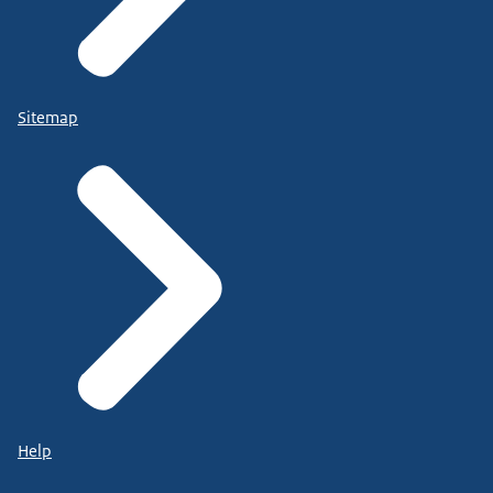
Sitemap
Help