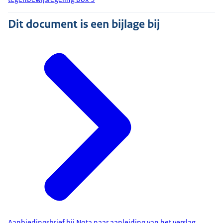
Dit document is een bijlage bij
Aanbiedingsbrief bij Nota naar aanleiding van het verslag