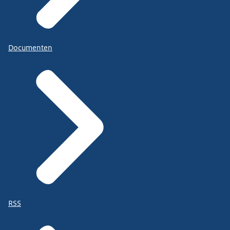
Documenten
RSS