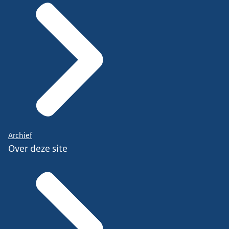
Archief
Over deze site