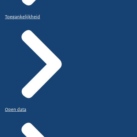
Toegankelijkheid
Open data