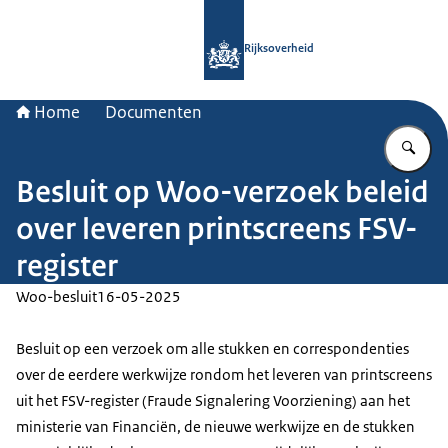
Naar de homepage van Rijksoverheid
Rijksoverheid
Home
Documenten
Vu
Besluit op Woo-verzoek beleid
over leveren printscreens FSV-
register
Woo-besluit
16-05-2025
Besluit op een verzoek om alle stukken en correspondenties
over de eerdere werkwijze rondom het leveren van printscreens
uit het FSV-register (Fraude Signalering Voorziening) aan het
ministerie van Financiën, de nieuwe werkwijze en de stukken