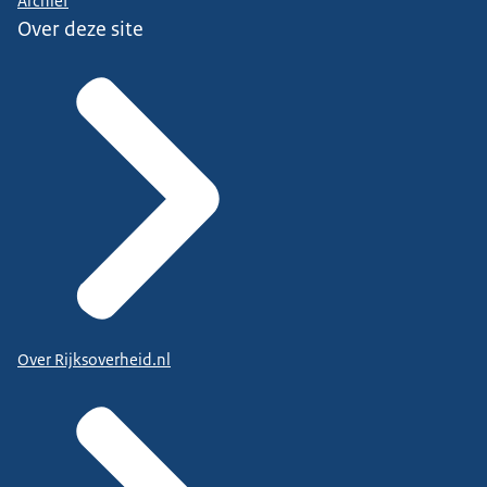
Archief
Over deze site
Over Rijksoverheid.nl