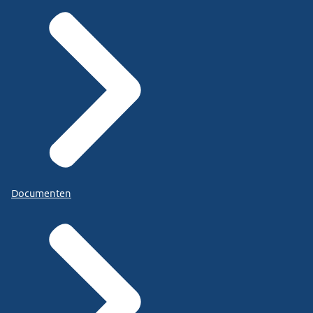
Documenten