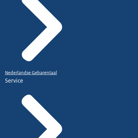
Nederlandse Gebarentaal
Service