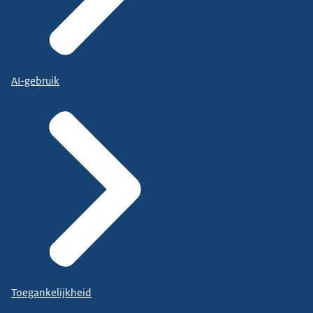
AI-gebruik
Toegankelijkheid