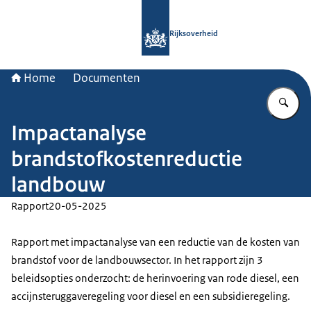
Naar de homepage van Rijksoverheid
Rijksoverheid
Home
Documenten
Vu
Impactanalyse
brandstofkostenreductie
landbouw
Rapport
20-05-2025
Rapport met impactanalyse van een reductie van de kosten van
brandstof voor de landbouwsector. In het rapport zijn 3
beleidsopties onderzocht: de herinvoering van rode diesel, een
accijnsteruggaveregeling voor diesel en een subsidieregeling.