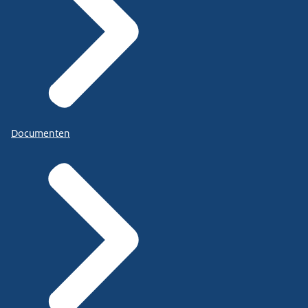
Documenten