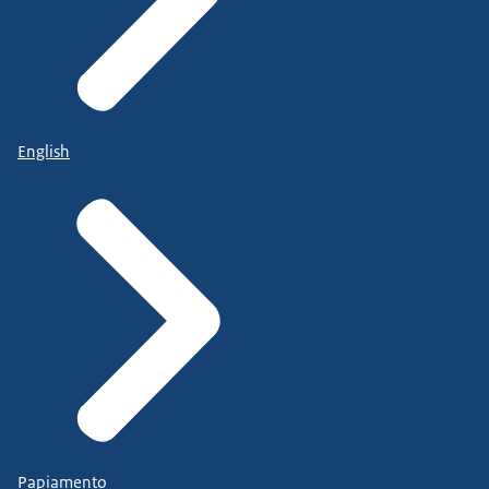
English
Papiamento