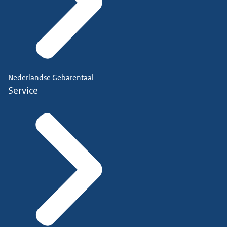
Nederlandse Gebarentaal
Service