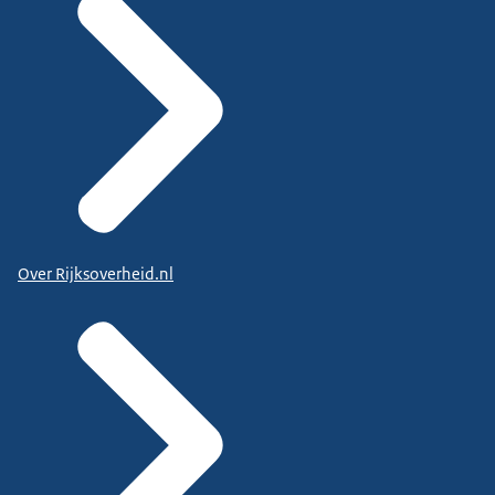
Over Rijksoverheid.nl