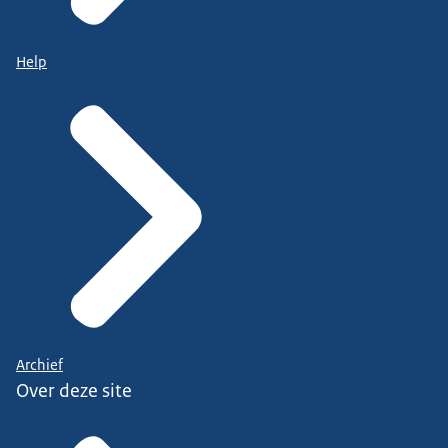
Help
Archief
Over deze site