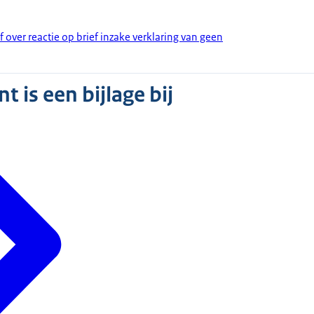
f over reactie op brief inzake verklaring van geen
 is een bijlage bij