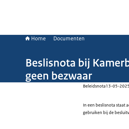
Home
Documenten
Beslisnota bij Kamerb
geen bezwaar
Beleidsnota
13-05-202
In een beslisnota staat
gebruiken bij de beslui