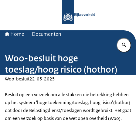
Naar de homepage van Rijksoverheid
Rijksoverheid
Home
Documenten
Vu
Woo-besluit hoge
toeslag/hoog risico (hothor)
Woo-besluit
22-05-2025
Besluit op een verzoek om alle stukken die betrekking hebben
op het systeem ‘hoge toekenning/toeslag, hoog risico’(hothor)
dat door de Belastingdienst/Toeslagen wordt gebruikt. Het gaat
om een verzoek op basis van de Wet open overheid (Woo).