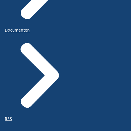
Documenten
RSS