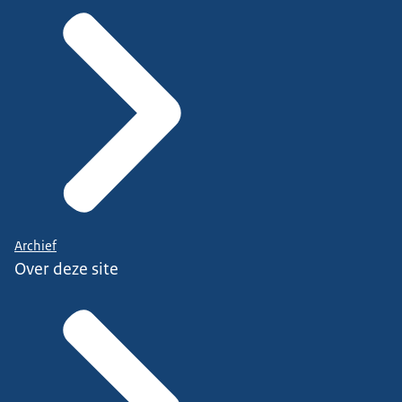
Archief
Over deze site