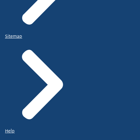
Sitemap
Help