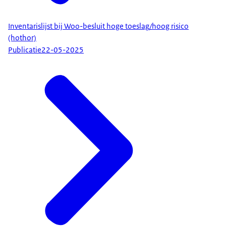
Inventarislijst bij Woo-besluit hoge toeslag/hoog risico
(hothor)
Publicatie
22-05-2025