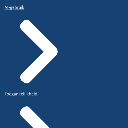
AI-gebruik
Toegankelijkheid