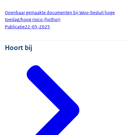
Openbaar gemaakte documenten bij Woo-besluit hoge
toeslag/hoog risico (hothor)
Publicatie
22-05-2025
Hoort bij