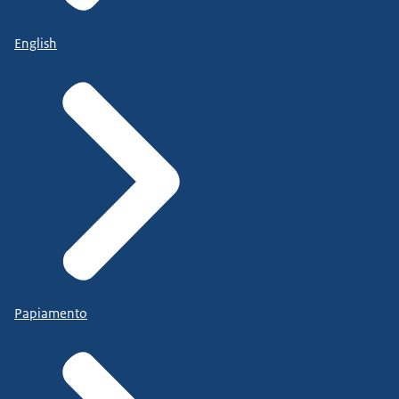
English
Papiamento