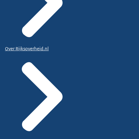
Over Rijksoverheid.nl