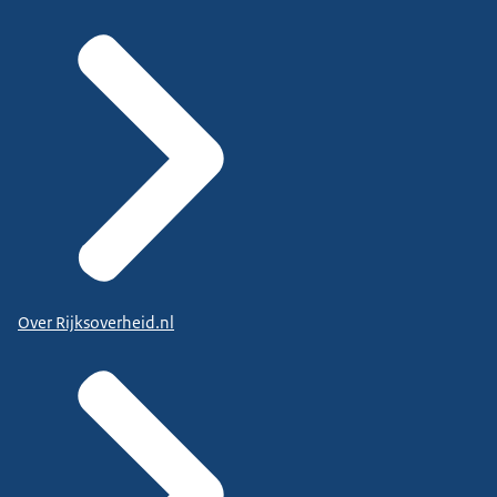
Over Rijksoverheid.nl