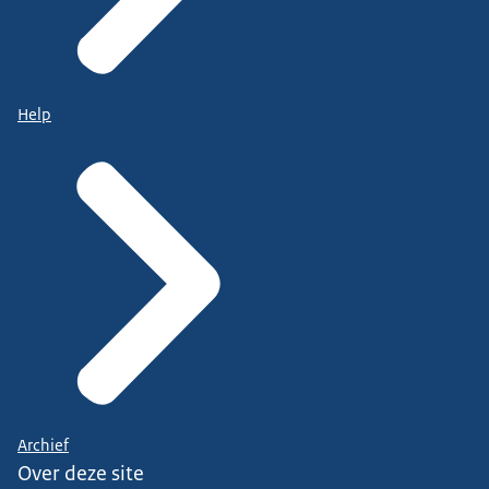
Help
Archief
Over deze site