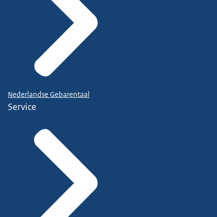
Nederlandse Gebarentaal
Service