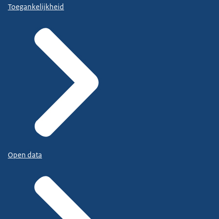
Toegankelijkheid
Open data