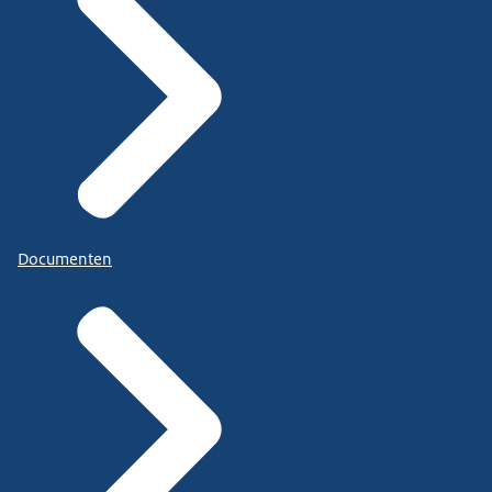
Documenten