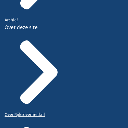
Archief
Over deze site
Over Rijksoverheid.nl