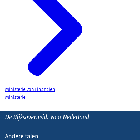
Ministerie van Financiën
Ministerie
De Rijksoverheid. Voor Nederland
Andere talen