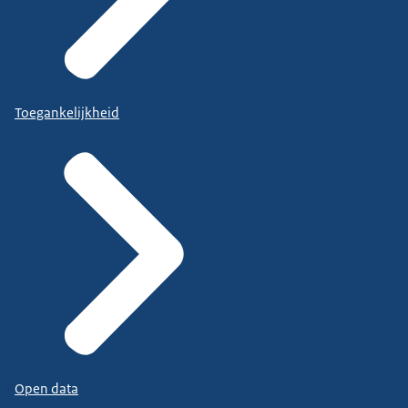
Toegankelijkheid
Open data