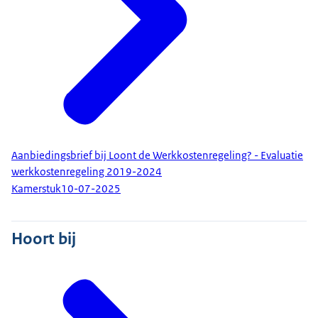
Aanbiedingsbrief bij Loont de Werkkostenregeling? - Evaluatie
werkkostenregeling 2019-2024
Kamerstuk
10-07-2025
Hoort bij