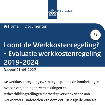
Naar de homepage van Rijksoverheid
Rijksoverheid
Home
Documenten
Vu
Loont de Werkkostenregeling?
- Evaluatie werkkostenregeling
2019-2024
Rapport
01-06-2025
De werkkostenregeling (WKR) regelt primair de loonheffingen
over de vergoedingen, verstrekkingen en
terbeschikkingstellingen die werkgevers toekennen aan
werknemers. Onderdelen van deze evaluatie zijn de WKR als