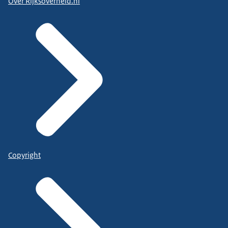
Over Rijksoverheid.nl
Copyright