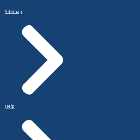
Sitemap
Help