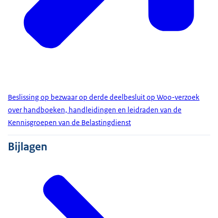
Beslissing op bezwaar op derde deelbesluit op Woo-verzoek
over handboeken, handleidingen en leidraden van de
Kennisgroepen van de Belastingdienst
Bijlagen