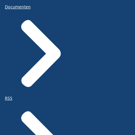
Documenten
RSS