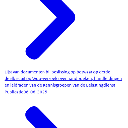
Lijst van documenten bij beslissing op bezwaar op derde
deelbesluit op Woo-verzoek over handboeken, handleidingen
en leidraden van de Kennisgroepen van de Belastingdienst
Publicatie
06-06-2025