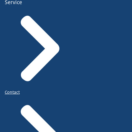
Service
Contact