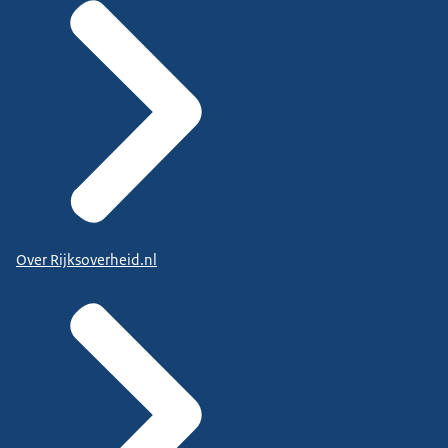
Over Rijksoverheid.nl