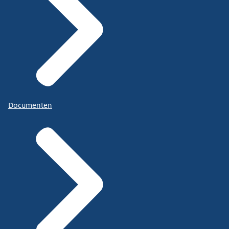
Documenten