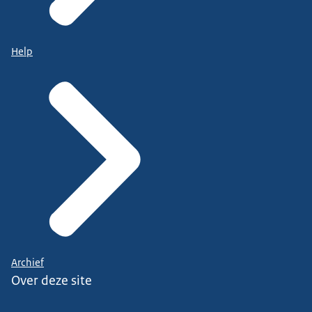
Help
Archief
Over deze site