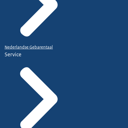
Nederlandse Gebarentaal
Service