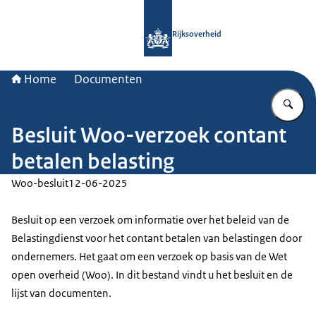
Naar de homepage van Rijksoverheid
Rijksoverheid
Home
Documenten
Vu
Besluit Woo-verzoek contant
betalen belasting
Woo-besluit
12-06-2025
Besluit op een verzoek om informatie over het beleid van de
Belastingdienst voor het contant betalen van belastingen door
ondernemers. Het gaat om een verzoek op basis van de Wet
open overheid (Woo). In dit bestand vindt u het besluit en de
lijst van documenten.