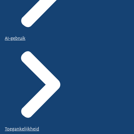
AI-gebruik
Toegankelijkheid