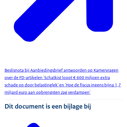
Beslisnota bij Aanbiedingsbrief antwoorden op Kamervragen
over de FD-artikelen 'Schatkist loopt € 600 miljoen extra
schade op door belastinglek' en 'Hoe de fiscus ineens bijna 1,7
miljard euro aan opbrengsten zag verdampen'
Dit document is een bijlage bij