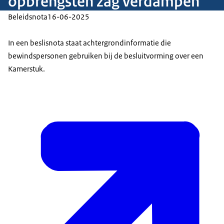
opbrengsten zag verdampen'
Beleidsnota
16-06-2025
In een beslisnota staat achtergrondinformatie die
bewindspersonen gebruiken bij de besluitvorming over een
Kamerstuk.