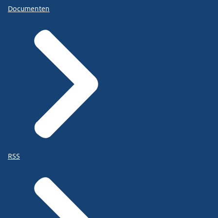
Documenten
RSS