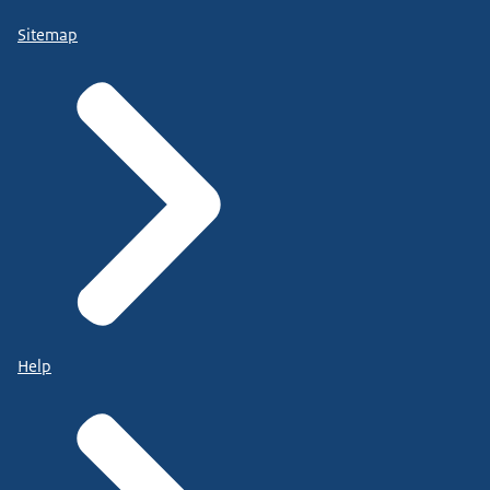
Sitemap
Help