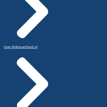
Over Rijksoverheid.nl