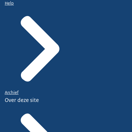
Help
Archief
Over deze site