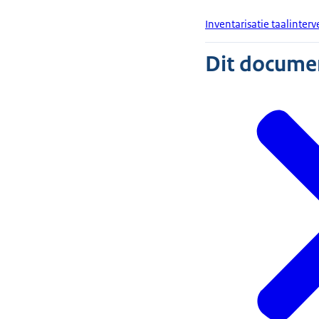
Inventarisatie taalinter
Dit document