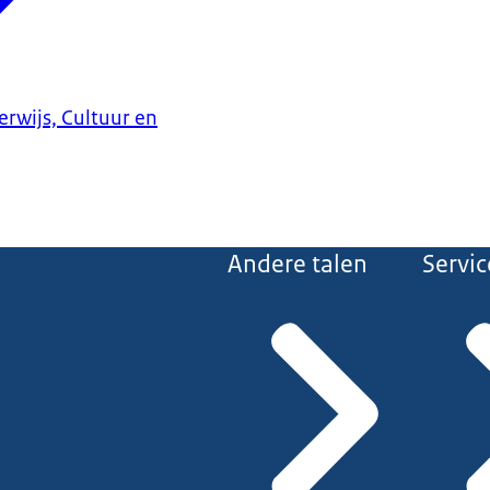
erwijs, Cultuur en
Andere talen
Servic