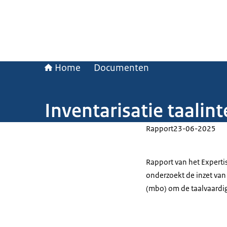
Home
Documenten
Inventarisatie taalin
Rapport
23-06-2025
Rapport van het Experti
onderzoekt de inzet van
(mbo) om de taalvaardig