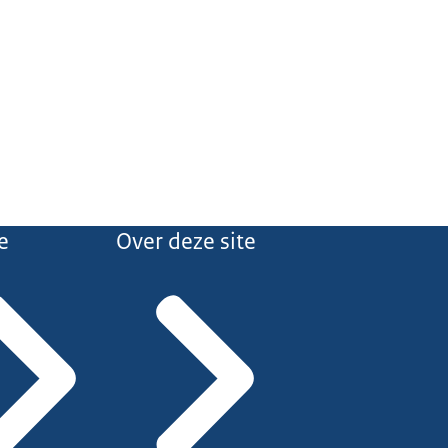
e
Over deze site