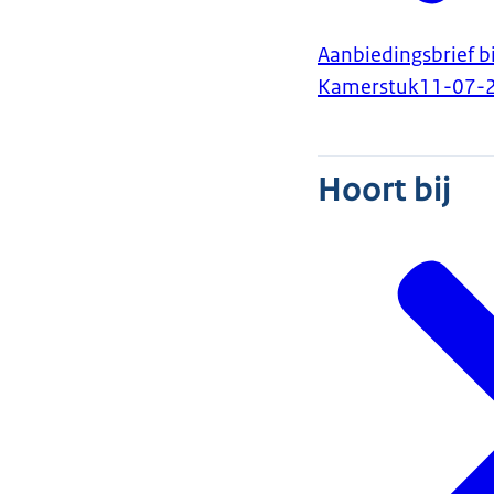
Aanbiedingsbrief b
Kamerstuk
11-07-
Hoort bij