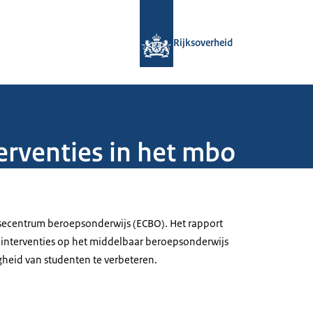
Naar de homepage van Rijksoverheid
Rijksoverheid
terventies in het mbo
secentrum beroepsonderwijs (ECBO). Het rapport
 interventies op het middelbaar beroepsonderwijs
heid van studenten te verbeteren.