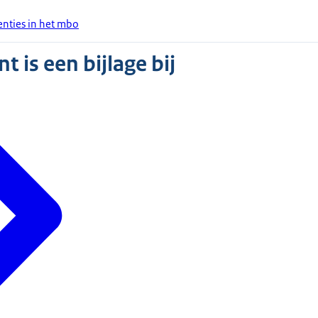
venties in het mbo
 is een bijlage bij