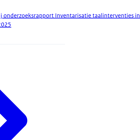
ij onderzoeksrapport Inventarisatie taalinterventies i
2025