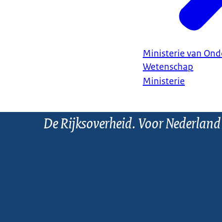
Ministerie van Ond
Wetenschap
Ministerie
De Rijksoverheid. Voor Nederland