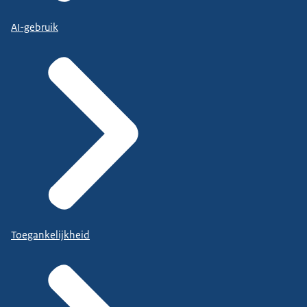
AI-gebruik
Toegankelijkheid