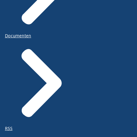
Documenten
RSS