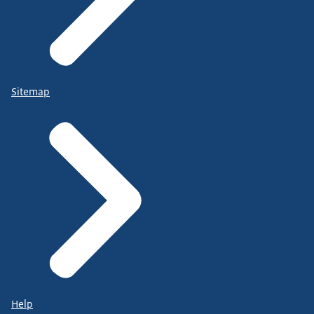
Sitemap
Help