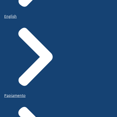
English
Papiamento