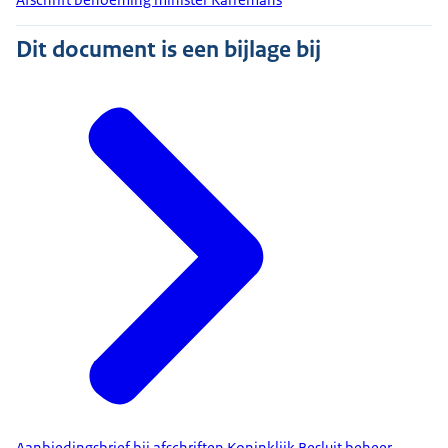
Dit document is een bijlage bij
Aanbiedingsbrief bij afschriften Koninklijk Besluit beheer