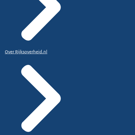
Over Rijksoverheid.nl