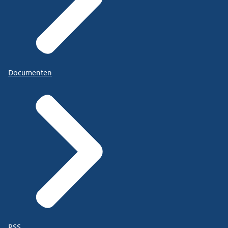
Documenten
RSS