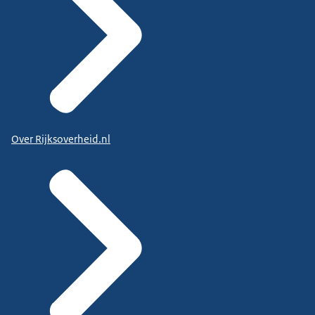
Over Rijksoverheid.nl