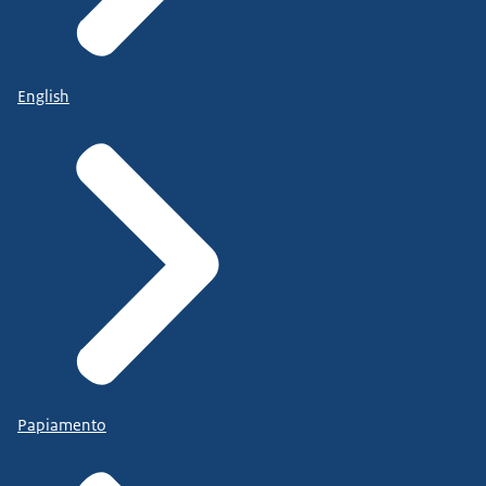
English
Papiamento