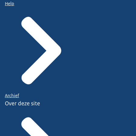
Help
Archief
Over deze site