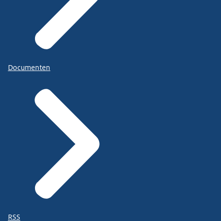
Documenten
RSS