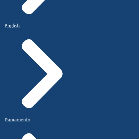
English
Papiamento