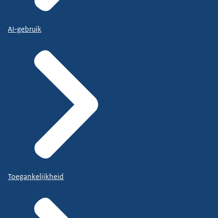
AI-gebruik
Toegankelijkheid