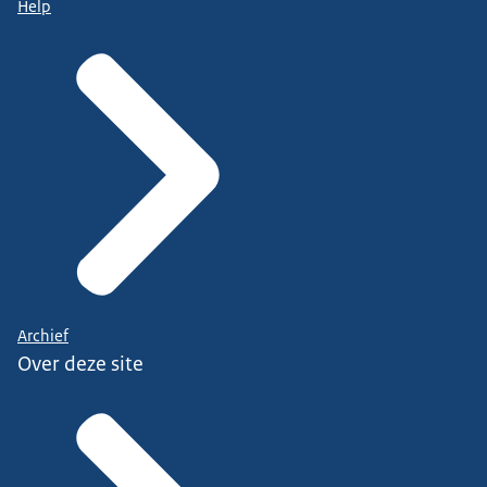
Help
Archief
Over deze site