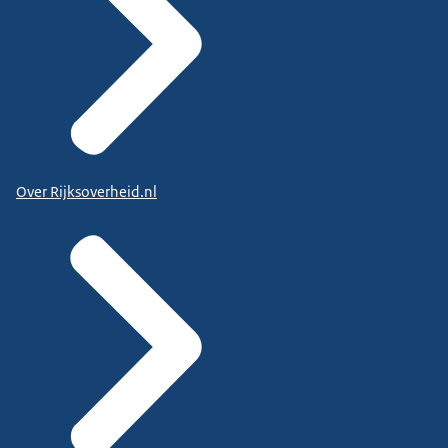
Over Rijksoverheid.nl