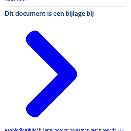
Dit document is een bijlage bij
Aanbiedingsbrief bij antwoorden op Kamervragen over de FD-