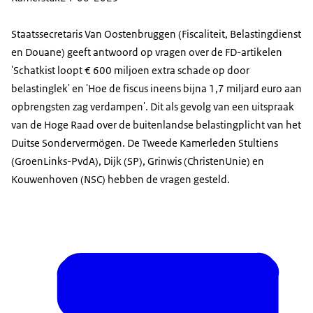
Staatssecretaris Van Oostenbruggen (Fiscaliteit, Belastingdienst
en Douane) geeft antwoord op vragen over de FD-artikelen
'Schatkist loopt € 600 miljoen extra schade op door
belastinglek' en 'Hoe de fiscus ineens bijna 1,7 miljard euro aan
opbrengsten zag verdampen'. Dit als gevolg van een uitspraak
van de Hoge Raad over de buitenlandse belastingplicht van het
Duitse Sondervermögen. De Tweede Kamerleden Stultiens
(GroenLinks-PvdA), Dijk (SP), Grinwis (ChristenUnie) en
Kouwenhoven (NSC) hebben de vragen gesteld.