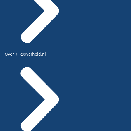
Over Rijksoverheid.nl