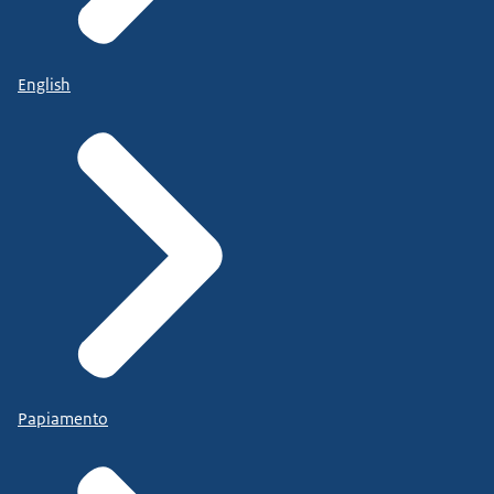
English
Papiamento