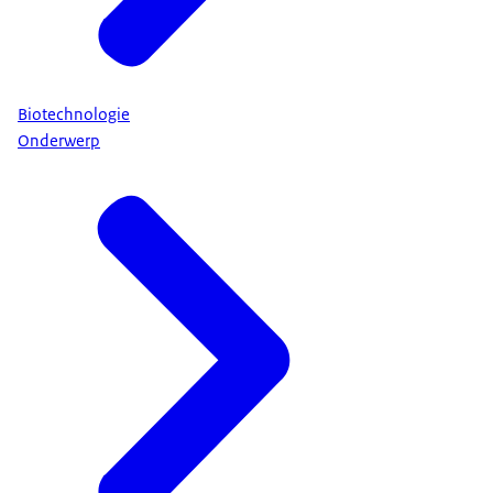
Biotechnologie
Onderwerp