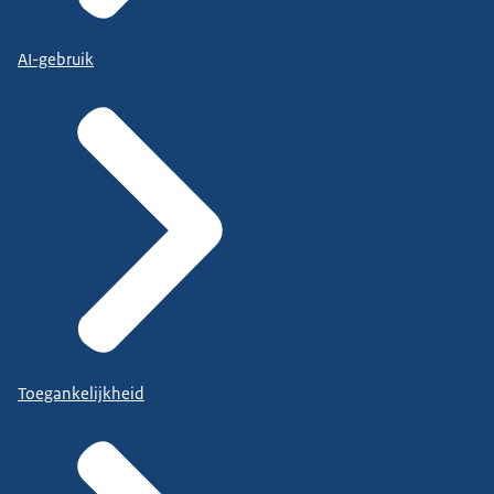
AI-gebruik
Toegankelijkheid