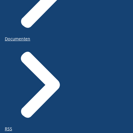
Documenten
RSS