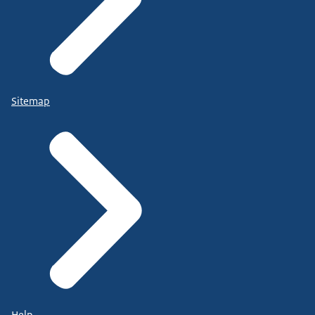
Sitemap
Help