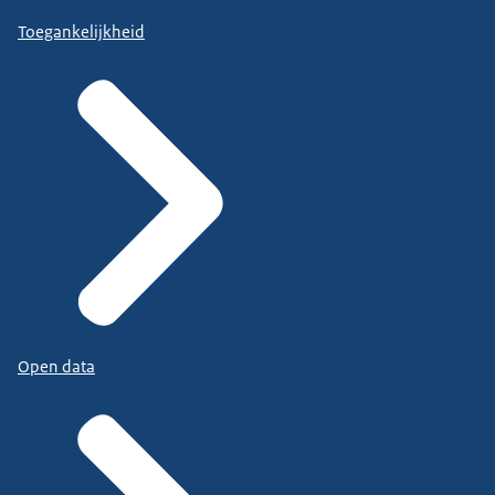
Toegankelijkheid
Open data