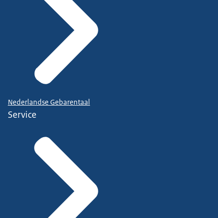
Nederlandse Gebarentaal
Service