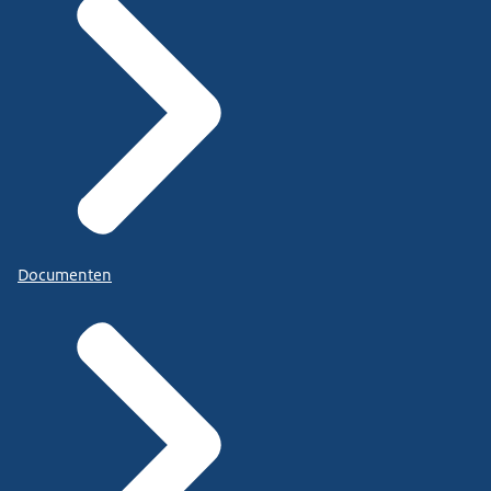
Documenten