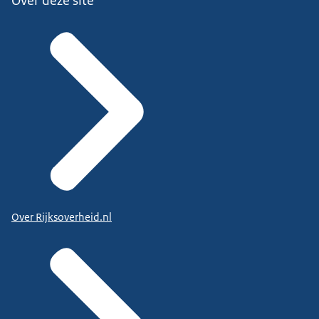
Over deze site
Over Rijksoverheid.nl