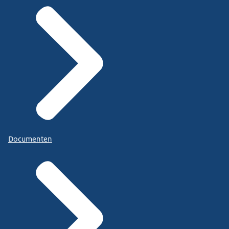
Documenten