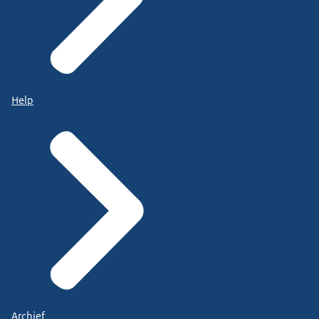
Help
Archief