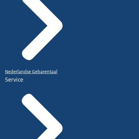
Nederlandse Gebarentaal
Service