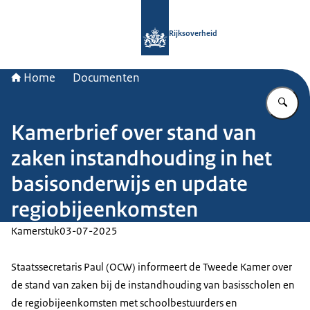
Naar de homepage van Rijksoverheid
Rijksoverheid
Home
Documenten
Vu
Kamerbrief over stand van
zaken instandhouding in het
basisonderwijs en update
regiobijeenkomsten
Kamerstuk
03-07-2025
Staatssecretaris Paul (OCW) informeert de Tweede Kamer over
de stand van zaken bij de instandhouding van basisscholen en
de regiobijeenkomsten met schoolbestuurders en