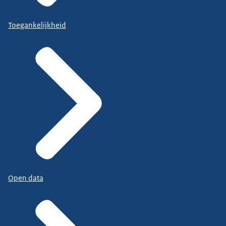
Toegankelijkheid
Open data