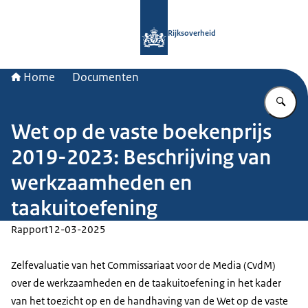
Naar de homepage van Rijksoverheid
Rijksoverheid
Home
Documenten
Vu
Wet op de vaste boekenprijs
2019-2023: Beschrijving van
werkzaamheden en
taakuitoefening
Rapport
12-03-2025
Zelfevaluatie van het Commissariaat voor de Media (CvdM)
over de werkzaamheden en de taakuitoefening in het kader
van het toezicht op en de handhaving van de Wet op de vaste