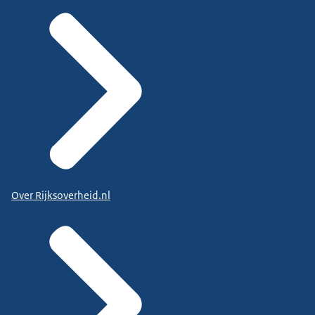
Over Rijksoverheid.nl