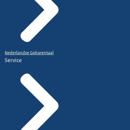
Nederlandse Gebarentaal
Service