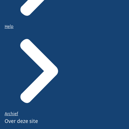
Help
Archief
Over deze site