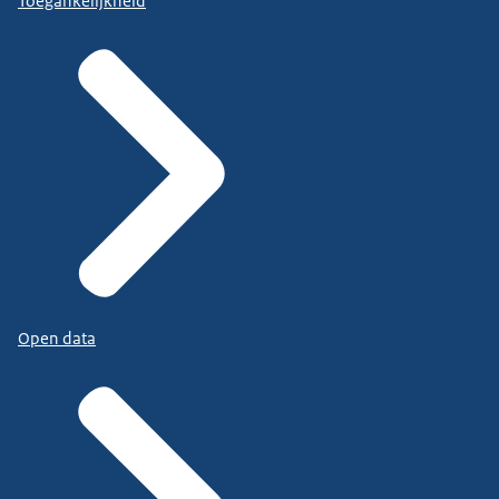
Toegankelijkheid
Open data