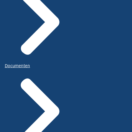
Documenten