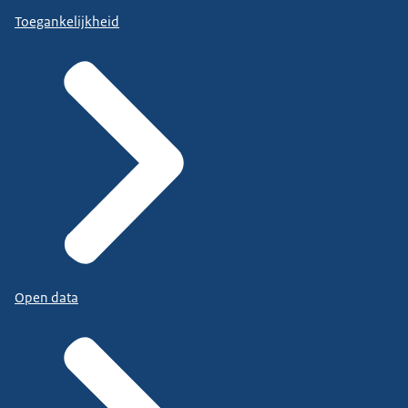
Toegankelijkheid
Open data