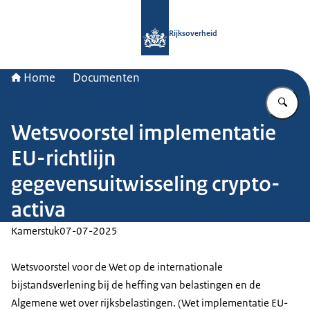
Naar de homepage van Rijksoverheid
Rijksoverheid
Home
Documenten
Vu
Wetsvoorstel implementatie
EU-richtlijn
gegevensuitwisseling crypto-
activa
Kamerstuk
07-07-2025
Wetsvoorstel voor de Wet op de internationale
bijstandsverlening bij de heffing van belastingen en de
Algemene wet over rijksbelastingen. (Wet implementatie EU-