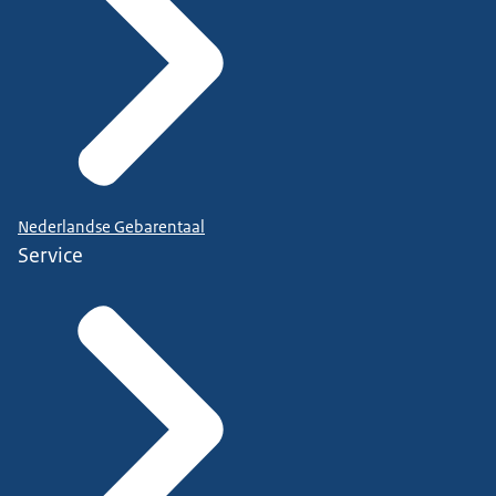
Nederlandse Gebarentaal
Service