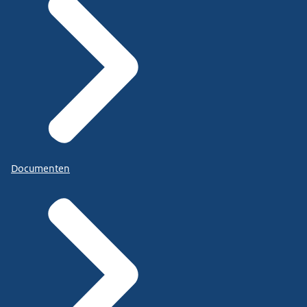
Documenten