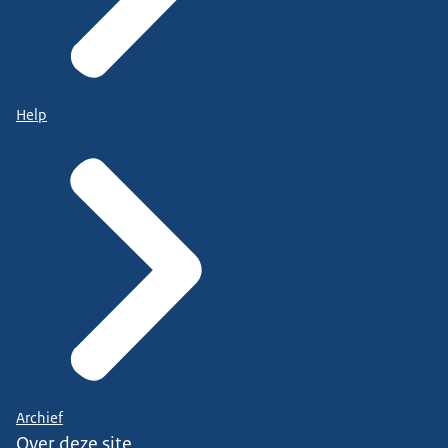
Help
Archief
Over deze site