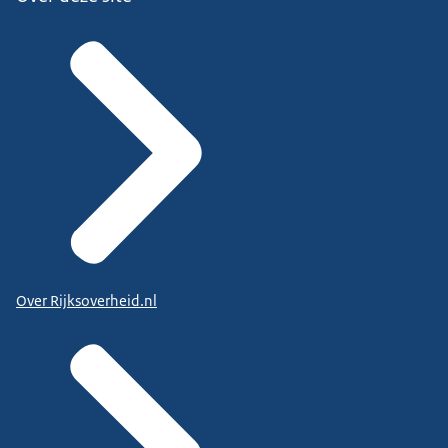
Over Rijksoverheid.nl