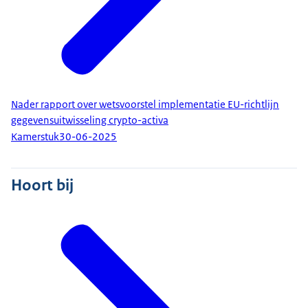
Nader rapport over wetsvoorstel implementatie EU-richtlijn
gegevensuitwisseling crypto-activa
Kamerstuk
30-06-2025
Hoort bij