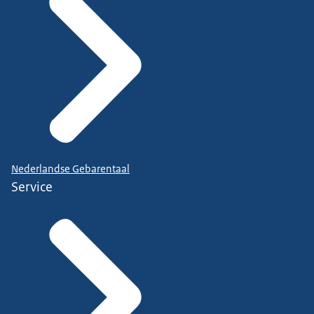
Nederlandse Gebarentaal
Service