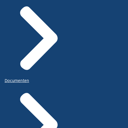
Documenten