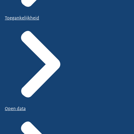
Toegankelijkheid
Open data