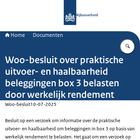
Naar de homepage van Rijksoverheid
Rijksoverheid
Home
Documenten
Vu
Woo-besluit over praktische
uitvoer- en haalbaarheid
beleggingen box 3 belasten
door werkelijk rendement
Woo-besluit
10-07-2025
Besluit op een verzoek om informatie over de praktische
uitvoer- en haalbaarheid om beleggingen in box 3 op basis van
werkelijk rendement te belasten. Het gaat om een verzoek op