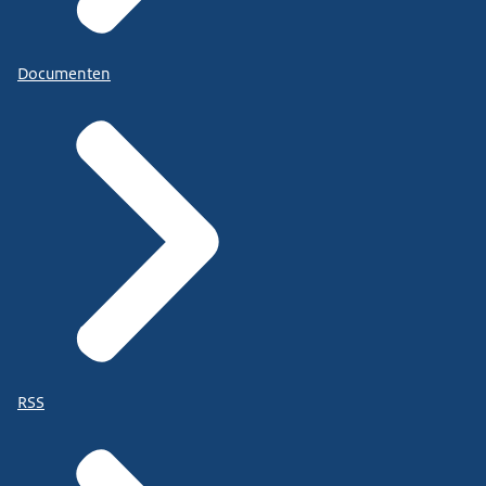
Documenten
RSS