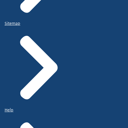
Sitemap
Help