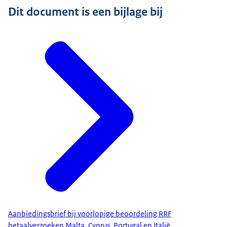
Dit document is een bijlage bij
Aanbiedingsbrief bij voorlopige beoordeling RRF
betaalverzoeken Malta, Cyprus, Portugal en Italië