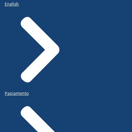
English
Papiamento