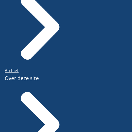
Archief
Over deze site