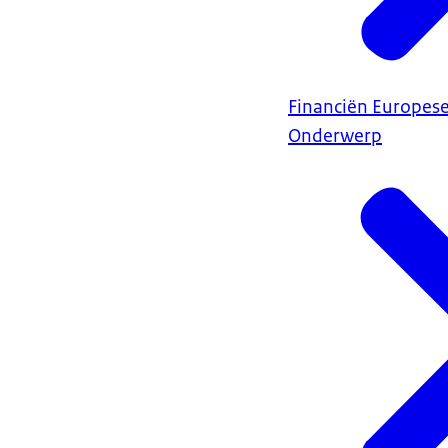
Financiën Europes
Onderwerp