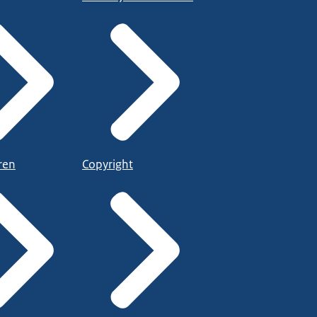
ren
Copyright