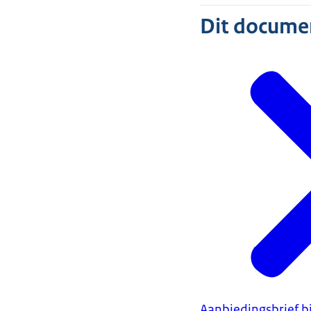
Dit document
Aanbiedingsbrief b