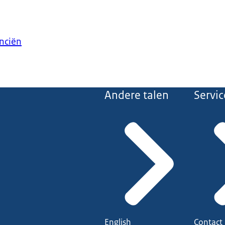
anciën
Andere talen
Servic
English
Contact