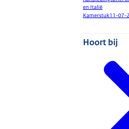
en Italië
Kamerstuk
11-07-
Hoort bij