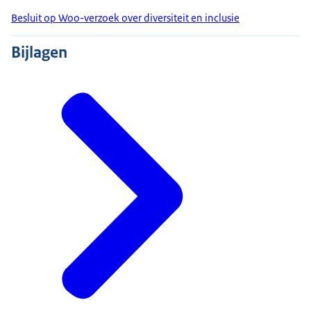
Besluit op Woo-verzoek over diversiteit en inclusie
Bijlagen