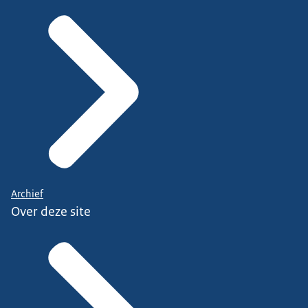
Archief
Over deze site