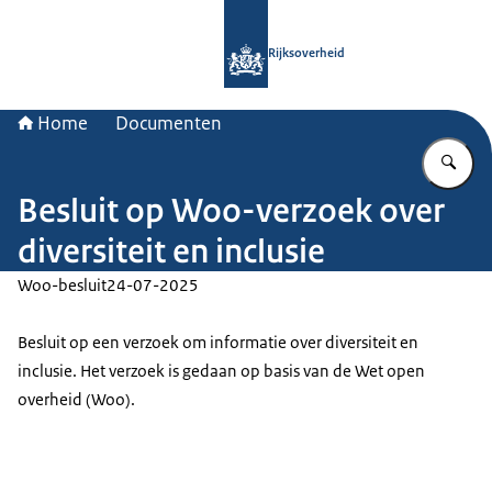
Naar de homepage van Rijksoverheid
Rijksoverheid
Home
Documenten
Vu
Besluit op Woo-verzoek over
diversiteit en inclusie
Woo-besluit
24-07-2025
Besluit op een verzoek om informatie over diversiteit en
inclusie. Het verzoek is gedaan op basis van de Wet open
overheid (Woo).