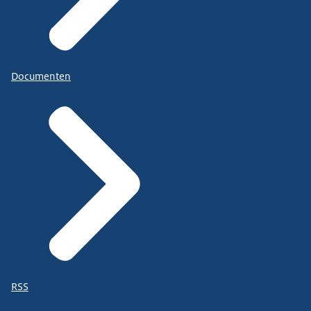
Documenten
RSS