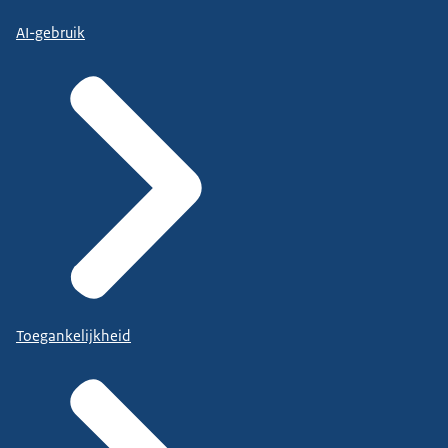
AI-gebruik
Toegankelijkheid