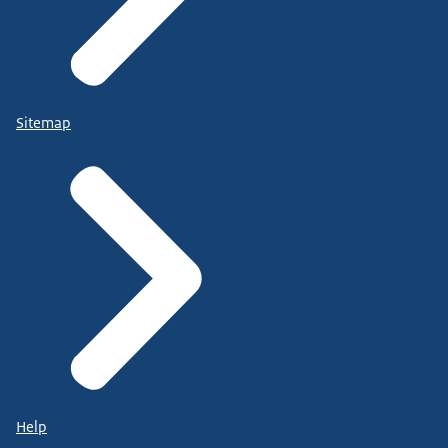
Sitemap
Help