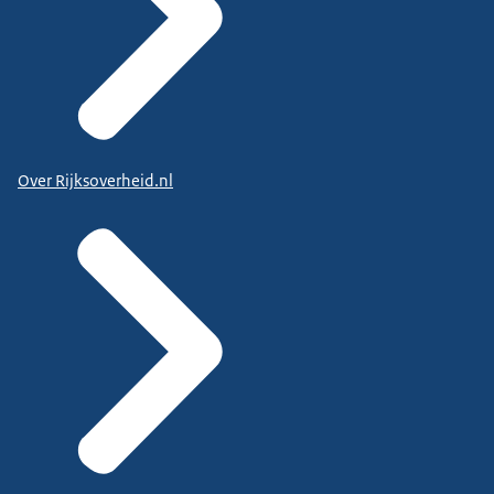
Over Rijksoverheid.nl