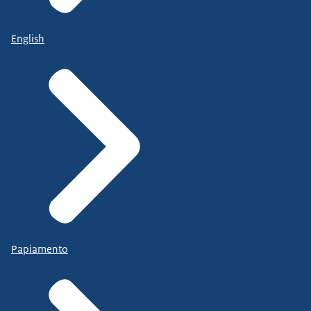
English
Papiamento