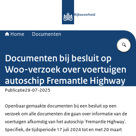
Naar de homepage van Rijksoverheid
Rijksoverheid
Home
Documenten
Vu
Documenten bij besluit op
Woo-verzoek over voertuigen
autoschip Fremantle Highway
Publicatie
29-07-2025
Openbaar gemaakte documenten bij een besluit op een
verzoek om alle documenten die gaan over informatie van de
voertuigen afkomstig van het autoschip 'Fremantle Highway'.
Specifiek, de tijdsperiode 17 juli 2024 tot en met 20 maart