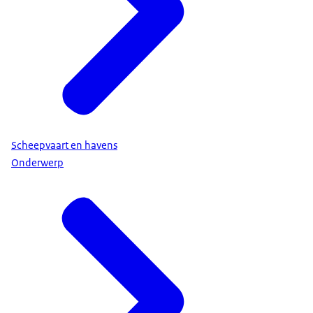
Scheepvaart en havens
Onderwerp