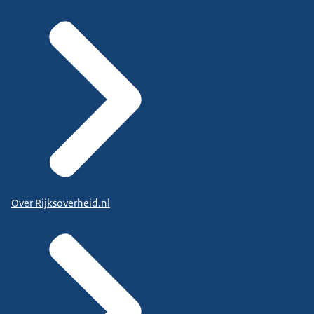
Over Rijksoverheid.nl