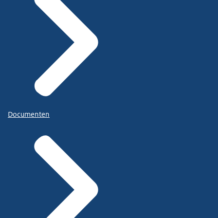
Documenten