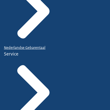
Nederlandse Gebarentaal
Service