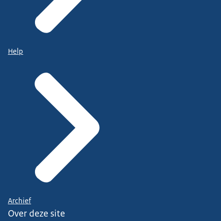
Help
Archief
Over deze site