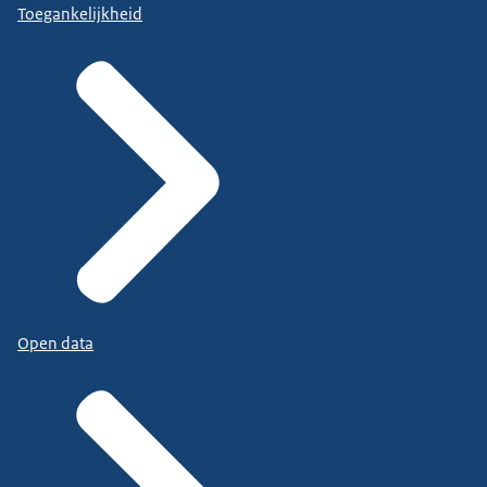
Toegankelijkheid
Open data