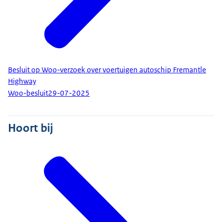
Besluit op Woo-verzoek over voertuigen autoschip Fremantle
Highway
Woo-besluit
29-07-2025
Hoort bij