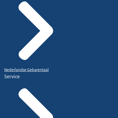
Nederlandse Gebarentaal
Service