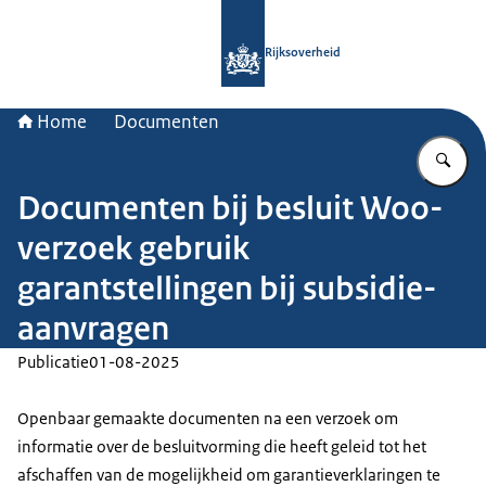
Naar de homepage van Rijksoverheid
Rijksoverheid
Home
Documenten
Vu
Documenten bij besluit Woo-
verzoek gebruik
garantstellingen bij subsidie-
aanvragen
Publicatie
01-08-2025
Openbaar gemaakte documenten na een verzoek om
informatie over de besluitvorming die heeft geleid tot het
afschaffen van de mogelijkheid om garantieverklaringen te