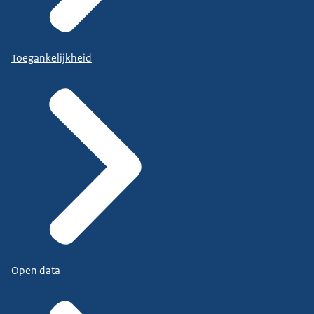
Toegankelijkheid
Open data