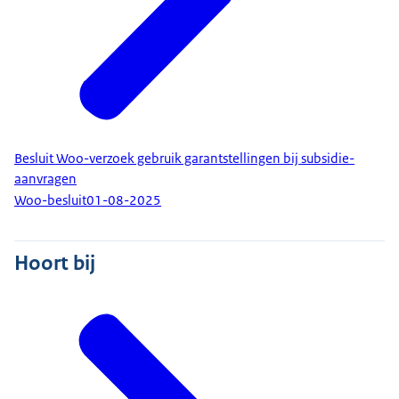
Besluit Woo-verzoek gebruik garantstellingen bij subsidie-
aanvragen
Woo-besluit
01-08-2025
Hoort bij