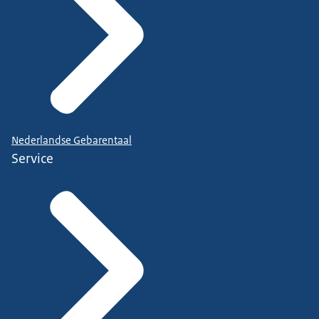
Nederlandse Gebarentaal
Service