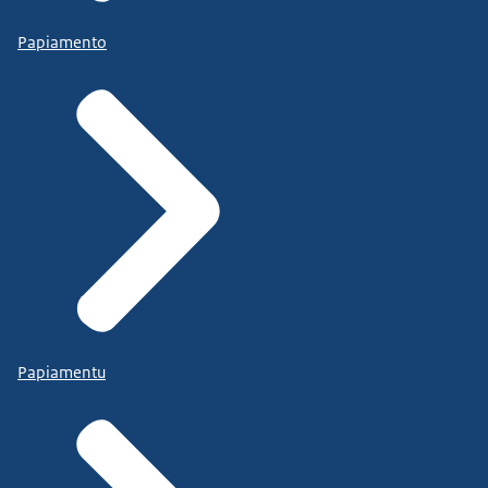
Papiamento
Papiamentu