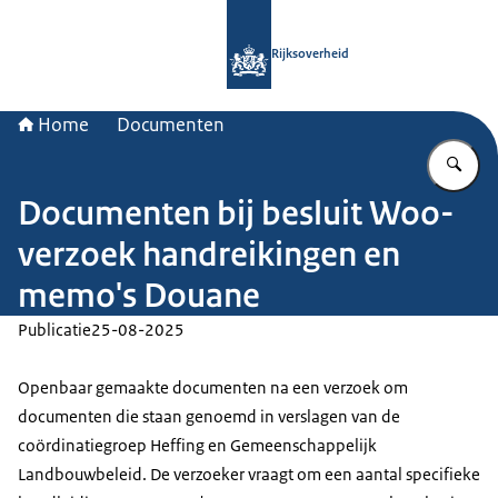
Naar de homepage van Rijksoverheid
Rijksoverheid
Home
Documenten
Vu
Documenten bij besluit Woo-
verzoek handreikingen en
memo's Douane
Publicatie
25-08-2025
Openbaar gemaakte documenten na een verzoek om
documenten die staan genoemd in verslagen van de
coördinatiegroep Heffing en Gemeenschappelijk
Landbouwbeleid. De verzoeker vraagt om een aantal specifieke