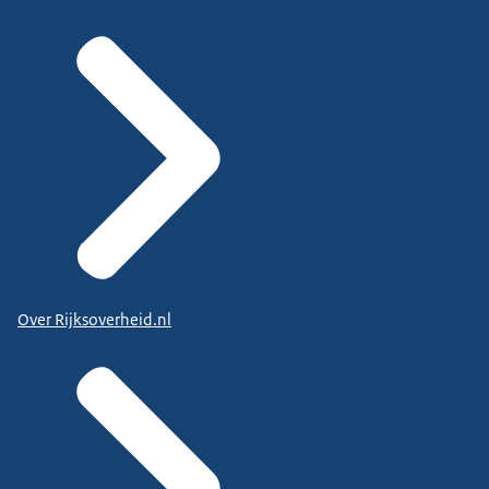
Over Rijksoverheid.nl