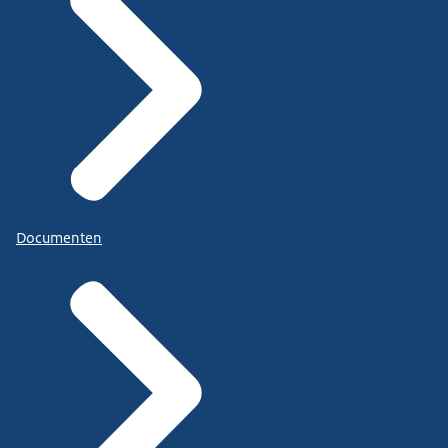
Documenten