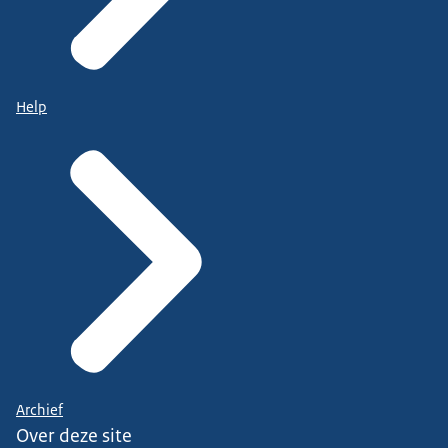
Help
Archief
Over deze site