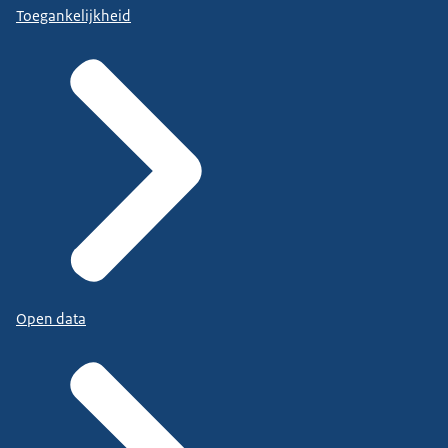
Toegankelijkheid
Open data