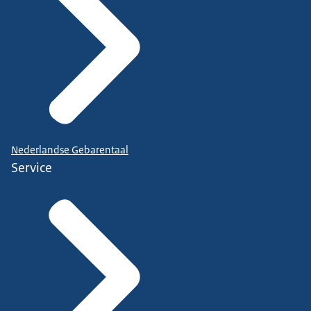
Nederlandse Gebarentaal
Service