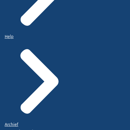
Help
Archief