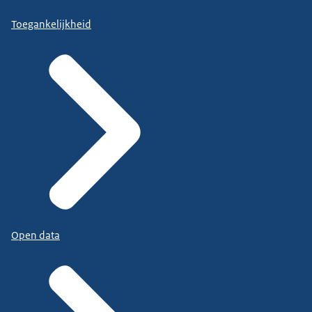
Toegankelijkheid
Open data