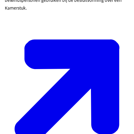
bewindspersonen gebruiken bij de besluitvorming over een
Kamerstuk.