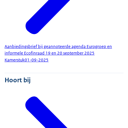
Aanbiedingsbrief bij geannoteerde agenda Eurogroep en
informele Ecofinraad 19 en 20 september 2025
Kamerstuk
01-09-2025
Hoort bij