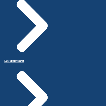
Documenten