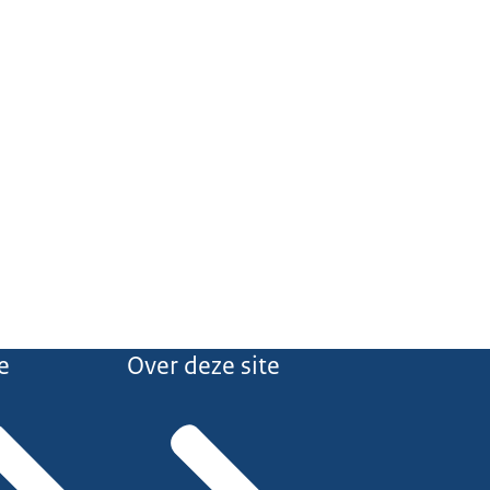
e
Over deze site