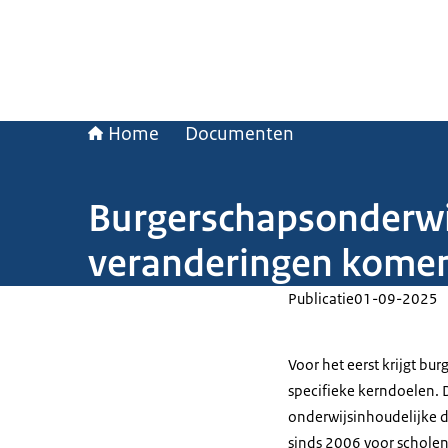
Home
Documenten
Burgerschapsonderwij
veranderingen komen
Publicatie
01-09-2025
Voor het eerst krijgt b
specifieke kerndoelen. 
onderwijsinhoudelijke d
sinds 2006 voor scholen 