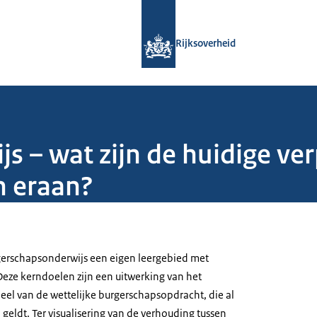
Naar de homepage van Rijksoverheid
Rijksoverheid
s – wat zijn de huidige ver
 eraan?
urgerschapsonderwijs een eigen leergebied met
Deze kerndoelen zijn een uitwerking van het
eel van de wettelijke burgerschapsopdracht, die al
geldt. Ter visualisering van de verhouding tussen