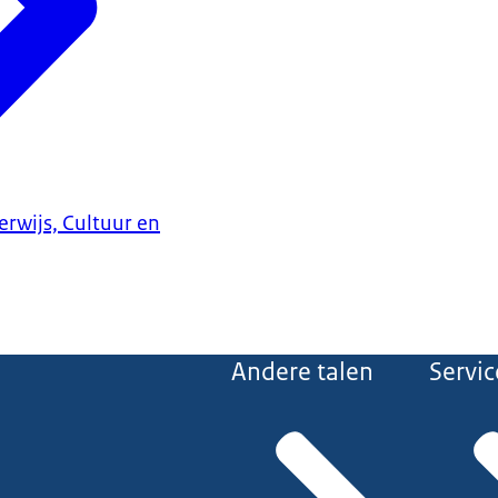
erwijs, Cultuur en
Andere talen
Servic