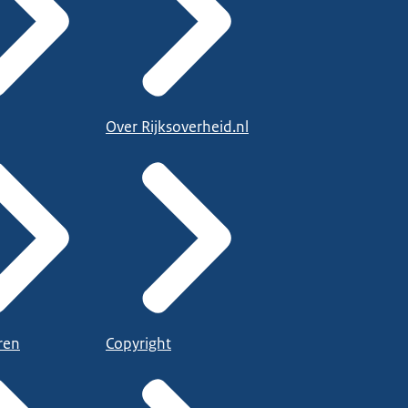
Over Rijksoverheid.nl
ren
Copyright