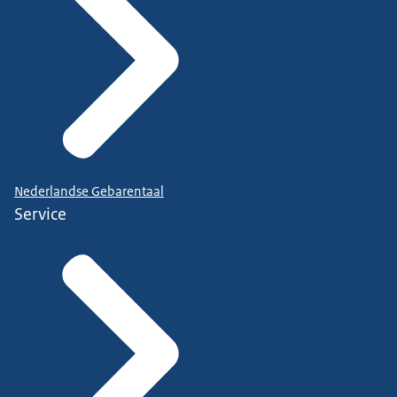
Nederlandse Gebarentaal
Service