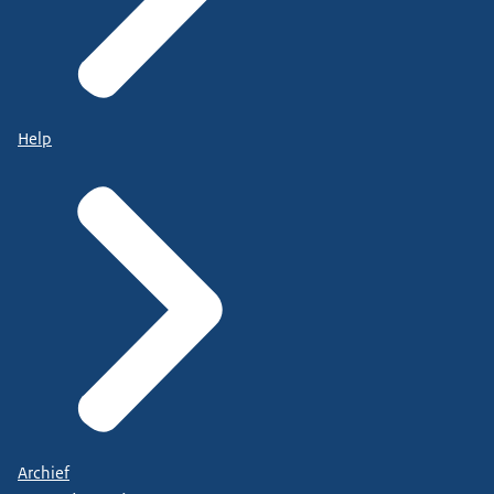
Help
Archief