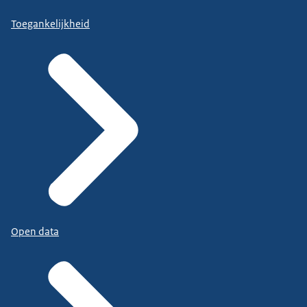
Toegankelijkheid
Open data