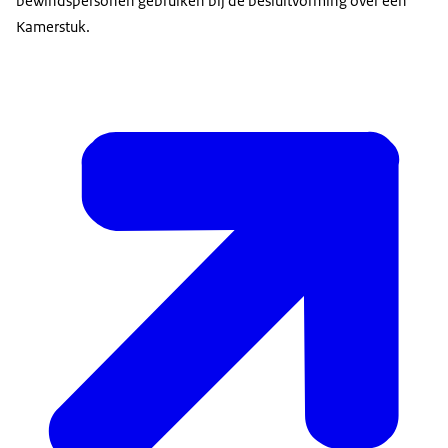
bewindspersonen gebruiken bij de besluitvorming over een
Kamerstuk.