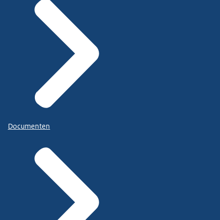
Documenten