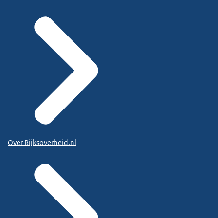
Over Rijksoverheid.nl