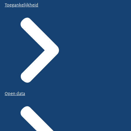
Toegankelijkheid
Open data