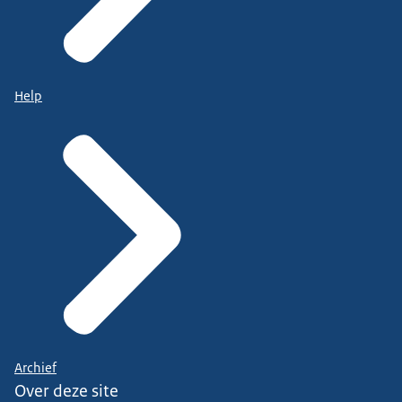
Help
Archief
Over deze site