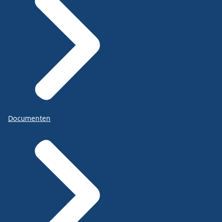
Documenten