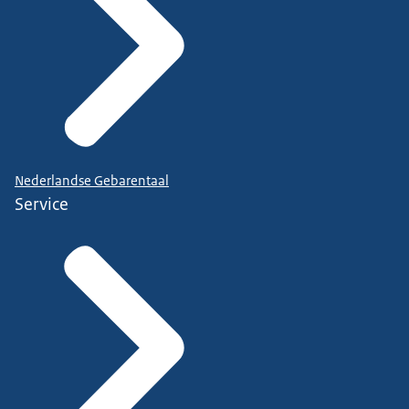
Nederlandse Gebarentaal
Service