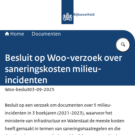
Naar de homepage van Rijksoverheid
Rijksoverheid
Home
Documenten
Vu
Besluit op Woo-verzoek over
saneringskosten milieu-
incidenten
Woo-besluit
03-09-2025
Besluit op een verzoek om documenten over 5 milieu-
incidenten in 3 boekjaren (2021-2023), waarvoor het
ministerie van Infrastructuur en Waterstaat de meeste kosten
heeft gemaakt in termen van saneringsmaatregelen en die