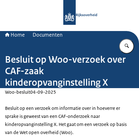
Naar de homepage van Rijksoverheid
Rijksoverheid
Home
Documenten
Vu
Besluit op Woo-verzoek over
CAF-zaak
kinderopvanginstelling X
Woo-besluit
04-09-2025
Besluit op een verzoek om informatie over in hoeverre er
sprake is geweest van een CAF-onderzoek naar
kinderopvanginstelling X. Het gaat om een verzoek op basis
van de Wet open overheid (Woo).