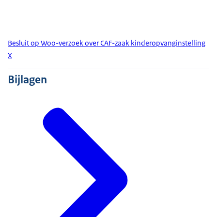
Besluit op Woo-verzoek over CAF-zaak kinderopvanginstelling
X
Bijlagen