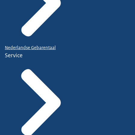
Nederlandse Gebarentaal
Service