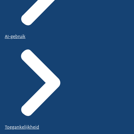
AI-gebruik
Toegankelijkheid