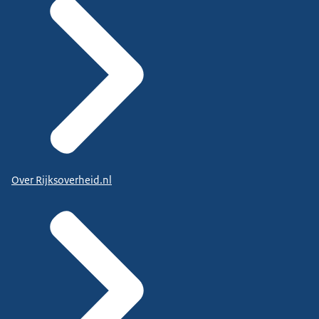
Over Rijksoverheid.nl