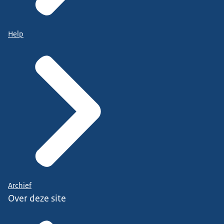
Help
Archief
Over deze site