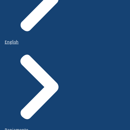
English
Papiamento