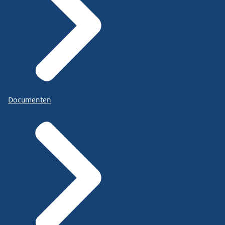
Documenten