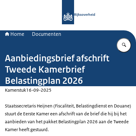
Naar de homepage van Rijksoverheid
Rijksoverheid
Home
Documenten
Vu
Aanbiedingsbrief afschrift
Tweede Kamerbrief
Belastingplan 2026
Kamerstuk
16-09-2025
Staatssecretaris Heijnen (Fiscaliteit, Belastingdienst en Douane)
stuurt de Eerste Kamer een afschrift van de brief die hij bij het
aanbieden van het pakket Belastingplan 2026 aan de Tweede
Kamer heeft gestuurd.