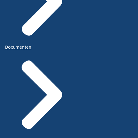
Documenten