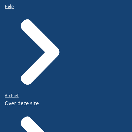
Help
Archief
Over deze site