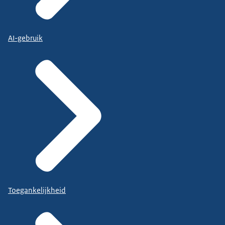
AI-gebruik
Toegankelijkheid