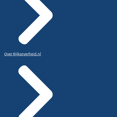
Over Rijksoverheid.nl