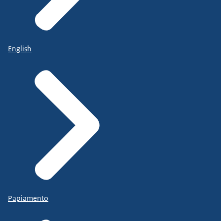
English
Papiamento