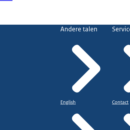
Andere talen
Servic
English
Contact