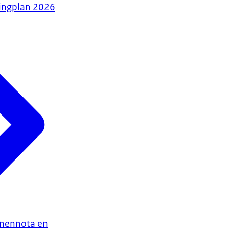
tingplan 2026
enennota en