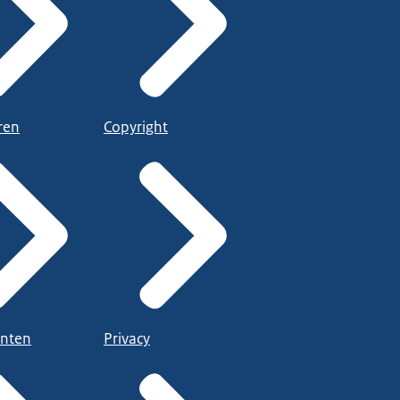
ren
Copyright
nten
Privacy