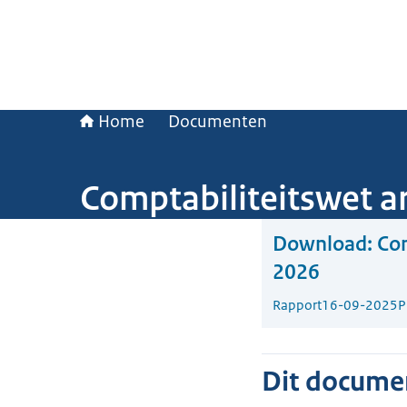
Home
Documenten
Comptabiliteitswet ar
Download:
Com
2026
Rapport
16-09-2025
P
Dit document