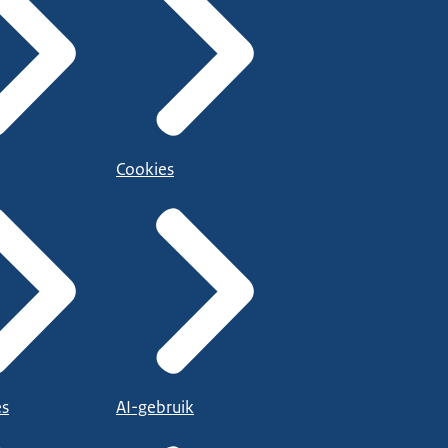
Cookies
es
AI-gebruik