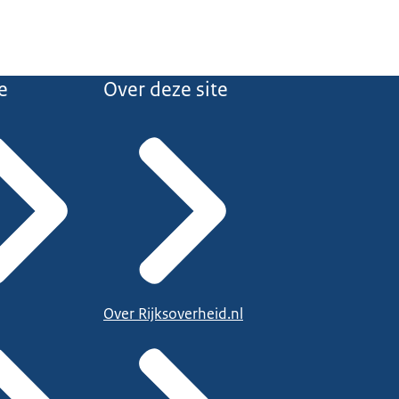
e
Over deze site
Over Rijksoverheid.nl