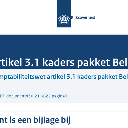
Naar de homepage van Rijksoverheid
Rijksoverheid
tikel 3.1 kaders pakket Be
ptabiliteitswet artikel 3.1 kaders pakket Be
DF-document
430.21 KB
22 pagina's
 is een bijlage bij