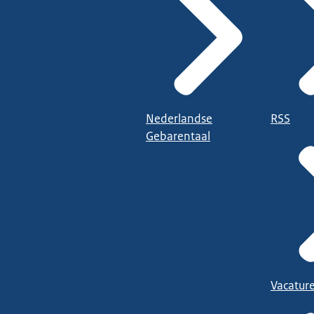
Nederlandse
RSS
Gebarentaal
Vacatur