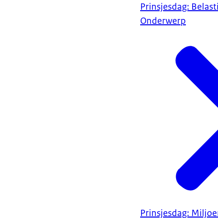
Prinsjesdag: Belas
Onderwerp
Prinsjesdag: Miljo