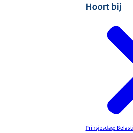
Hoort bij
Prinsjesdag: Belas