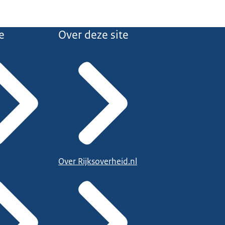
e
Over deze site
Over Rijksoverheid.nl