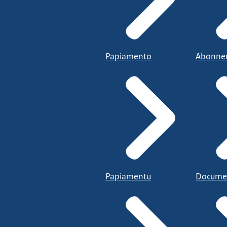
Papiamento
Abonne
Papiamentu
Docume