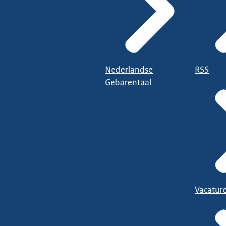
Nederlandse
RSS
Gebarentaal
Vacatur