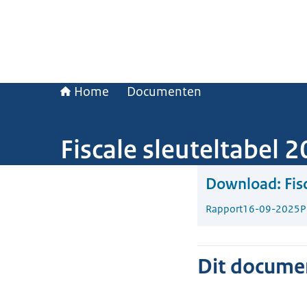
Home
Documenten
Fiscale sleuteltabel 
Download:
Fis
Rapport
16-09-2025
P
Dit document