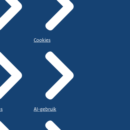
Cookies
es
AI-gebruik