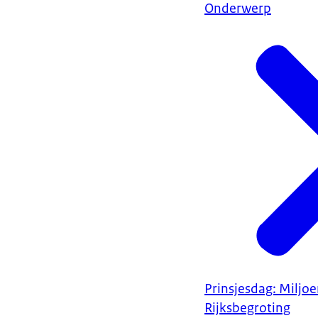
Onderwerp
Prinsjesdag: Miljo
Rijksbegroting