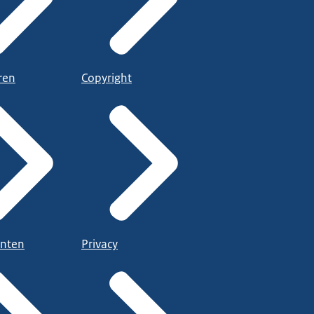
ren
Copyright
nten
Privacy