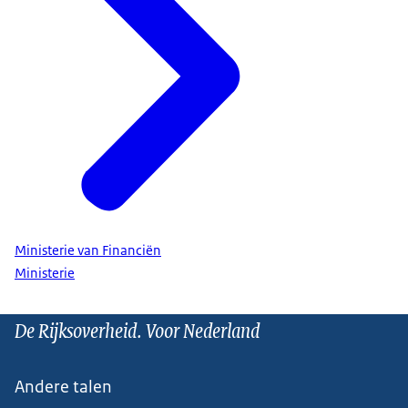
Ministerie van Financiën
Ministerie
De Rijksoverheid. Voor Nederland
Andere talen