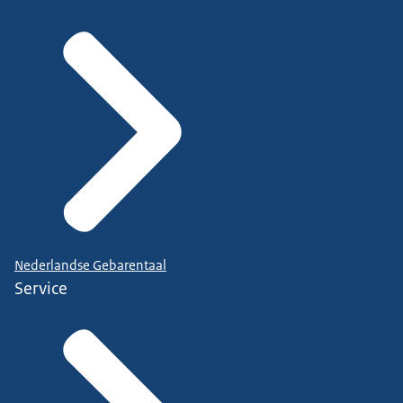
Nederlandse Gebarentaal
Service