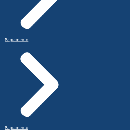
Papiamento
Papiamentu