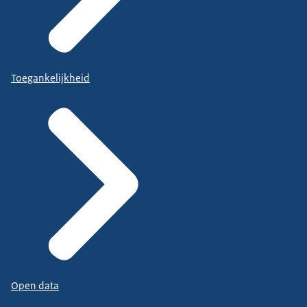
Toegankelijkheid
Open data