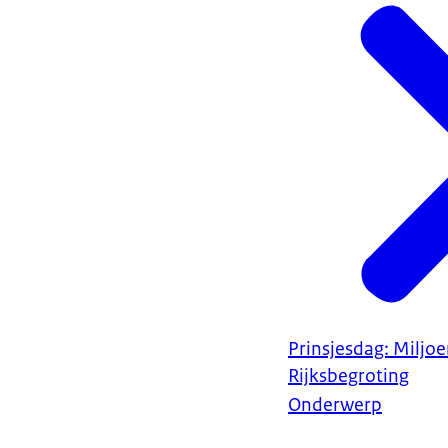
Prinsjesdag: Miljo
Rijksbegroting
Onderwerp