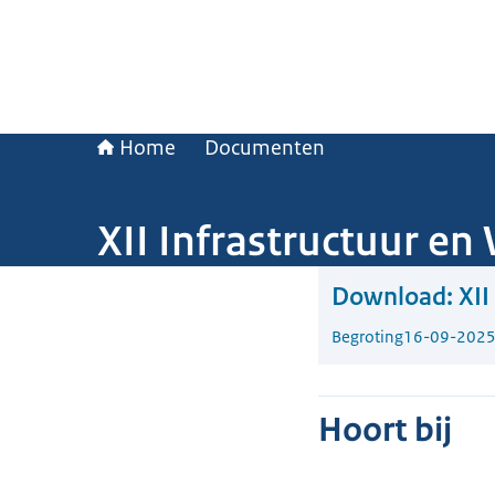
Home
Documenten
XII Infrastructuur en
Download:
XII
Begroting
16-09-202
Hoort bij