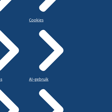
Cookies
es
AI-gebruik