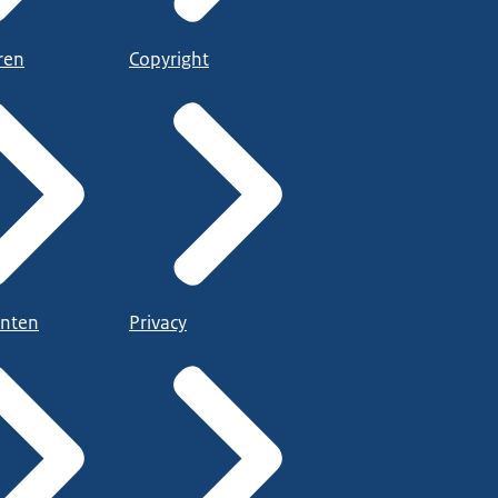
ren
Copyright
nten
Privacy