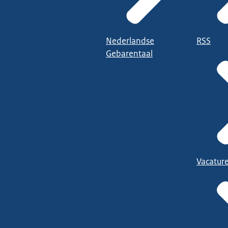
Nederlandse
RSS
Gebarentaal
Vacatur