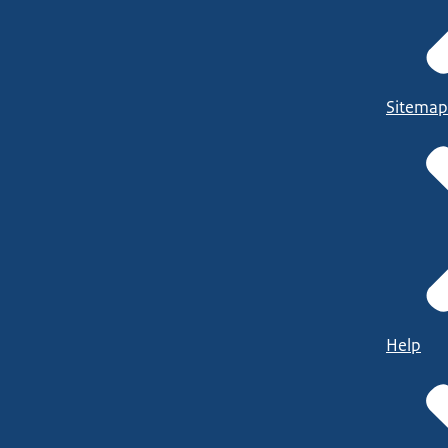
Sitemap
Help