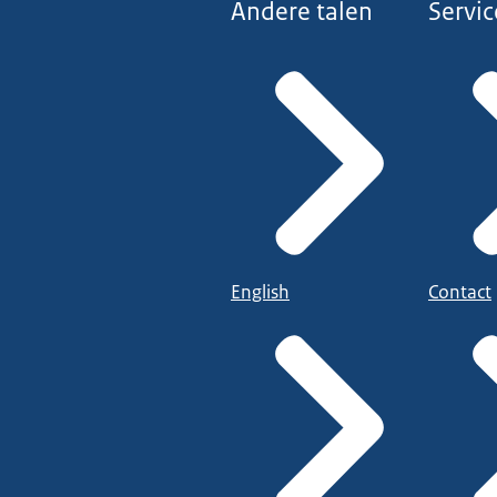
Andere talen
Servic
English
Contact