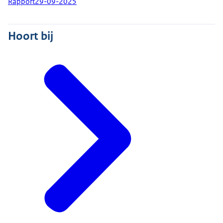
Rapport
29-09-2025
Hoort bij