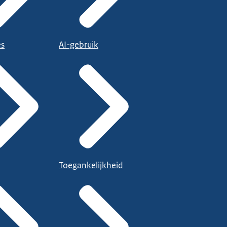
es
AI-gebruik
Toegankelijkheid