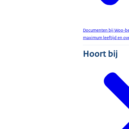
Documenten bij Woo-bes
maximum leeftijd en ov
Hoort bij