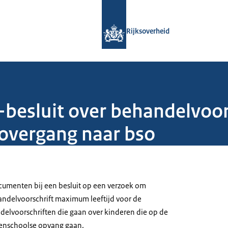
Naar de homepage van Rijksoverheid
Rijksoverheid
besluit over behandelvoor
overgang naar bso
menten bij een besluit op een verzoek om
andelvoorschrift maximum leeftijd voor de
elvoorschriften die gaan over kinderen die op de
enschoolse opvang gaan.