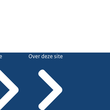
e
Over deze site