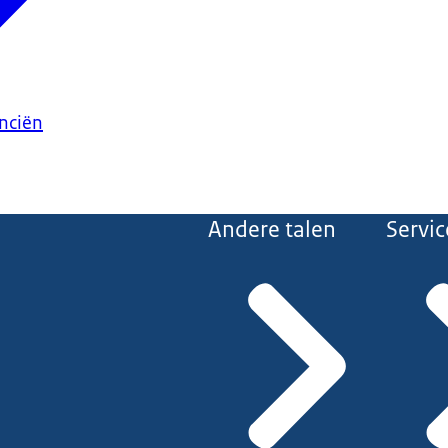
anciën
Andere talen
Servic