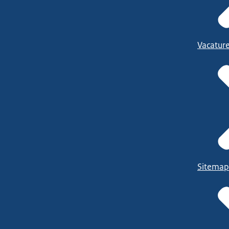
Vacatur
Sitemap