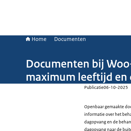
Home
Documenten
Documenten bij Woo-
maximum leeftijd en 
Publicatie
06-10-2025
Openbaar gemaakte docu
informatie over het beh
dagopvang en de behand
dagopvang naar de buit