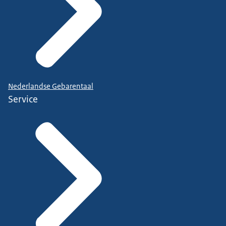
Nederlandse Gebarentaal
Service