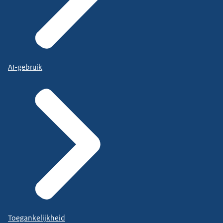
AI-gebruik
Toegankelijkheid