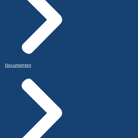
Documenten