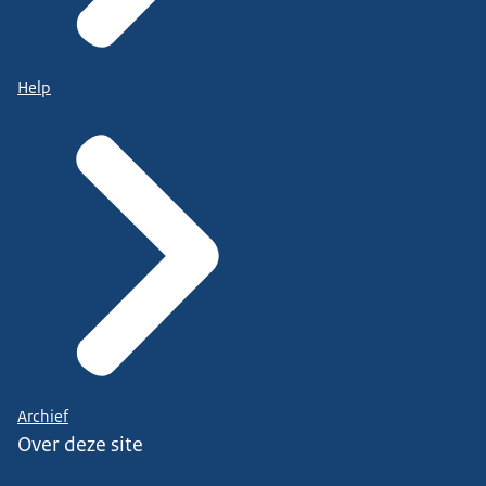
Help
Archief
Over deze site