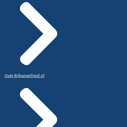
Over Rijksoverheid.nl