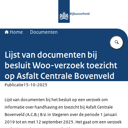
Naar de homepage van Rijksoverheid
Rijksoverheid
Home
Documenten
Vu
Lijst van documenten bij
besluit Woo-verzoek toezicht
op Asfalt Centrale Bovenveld
Publicatie
15-10-2025
Lijst van documenten bij het besluit op een verzoek om
informatie over handhaving en toezicht bij Asfalt Centrale
Bovenveld (A.C.B.) B.V. in Stegeren over de periode 1 januari
2019 tot en met 12 september 2025. Het gaat om een verzoek