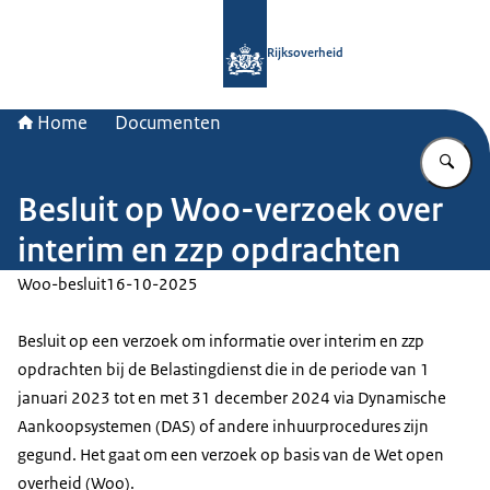
Naar de homepage van Rijksoverheid
Rijksoverheid
Home
Documenten
Vu
Besluit op Woo-verzoek over
interim en zzp opdrachten
Woo-besluit
16-10-2025
Besluit op een verzoek om informatie over interim en zzp
opdrachten bij de Belastingdienst die in de periode van 1
januari 2023 tot en met 31 december 2024 via Dynamische
Aankoopsystemen (DAS) of andere inhuurprocedures zijn
gegund. Het gaat om een verzoek op basis van de Wet open
overheid (Woo).