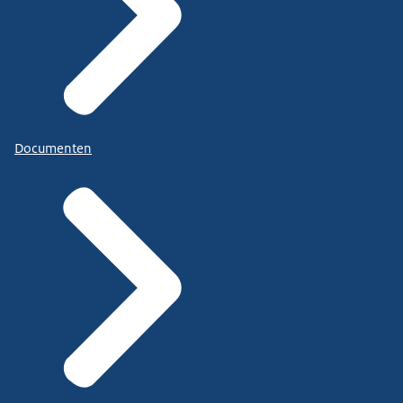
Documenten