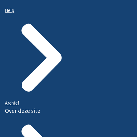
Help
Archief
Over deze site