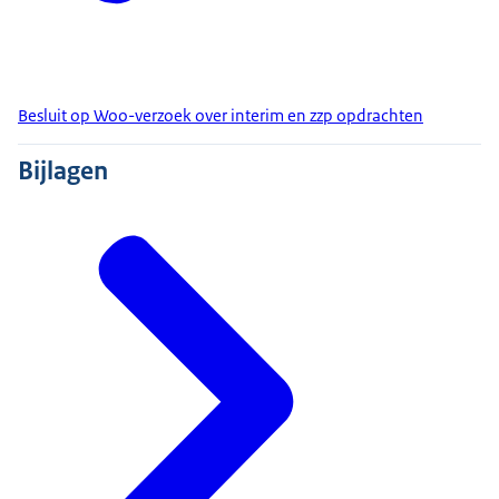
Besluit op Woo-verzoek over interim en zzp opdrachten
Bijlagen