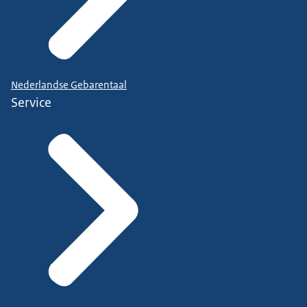
Nederlandse Gebarentaal
Service