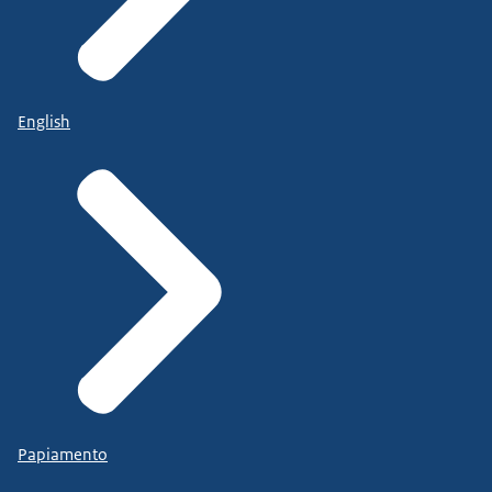
English
Papiamento