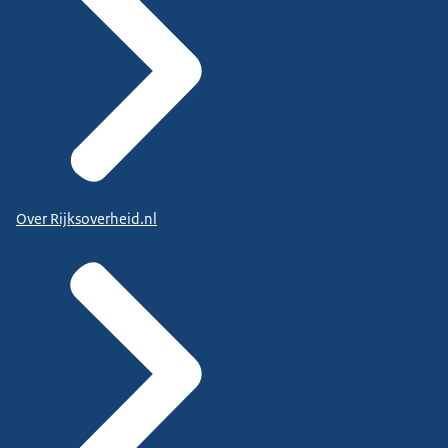
Over Rijksoverheid.nl