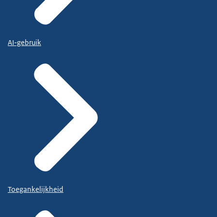
AI-gebruik
Toegankelijkheid