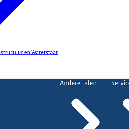
astructuur en Waterstaat
Andere talen
Servic