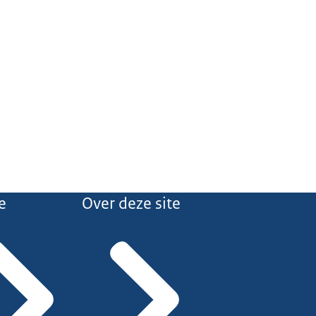
e
Over deze site