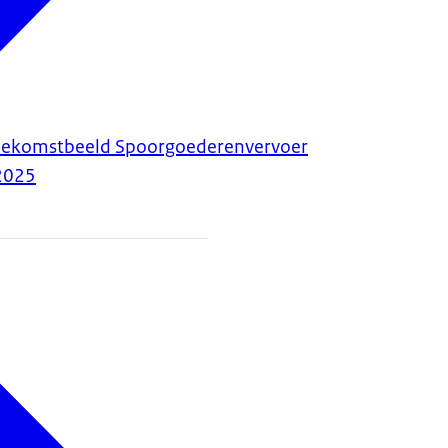
oekomstbeeld Spoorgoederenvervoer
2025