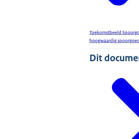
Toekomstbeeld Spoorgo
hoogwaardig spoorgoed
Dit document