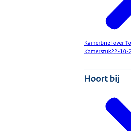
Kamerbrief over T
Kamerstuk
22-10-
Hoort bij