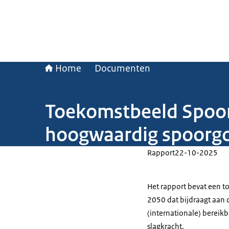
Home
Documenten
Toekomstbeeld Spoo
hoogwaardig spoorg
Rapport
22-10-2025
Het rapport bevat een 
2050 dat bijdraagt aan 
(internationale) bereik
slagkracht.