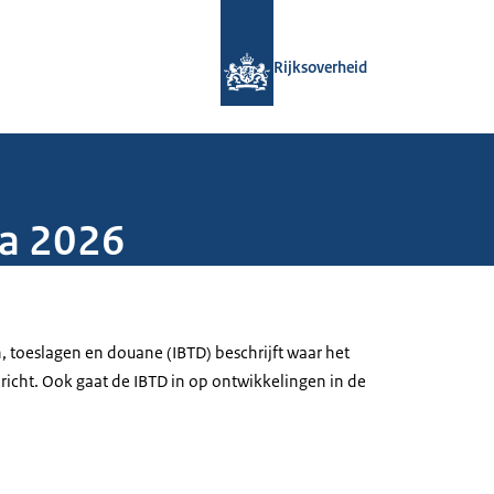
Naar de homepage van Rijksoverheid
Rijksoverheid
a 2026
, toeslagen en douane (IBTD) beschrijft waar het
 richt. Ook gaat de IBTD in op ontwikkelingen in de