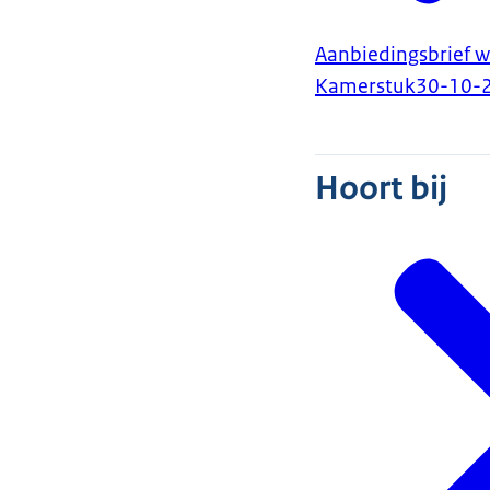
Aanbiedingsbrief 
Kamerstuk
30-10-
Hoort bij