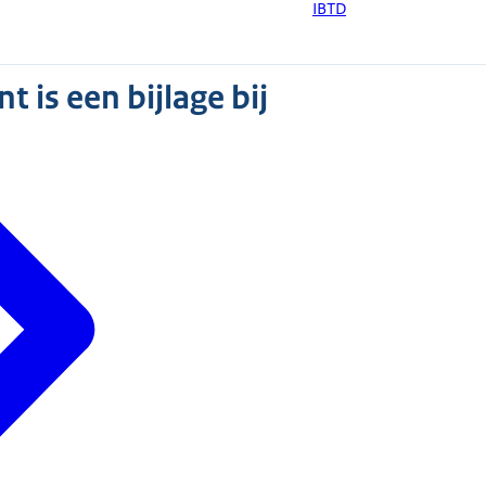
IBTD
 is een bijlage bij