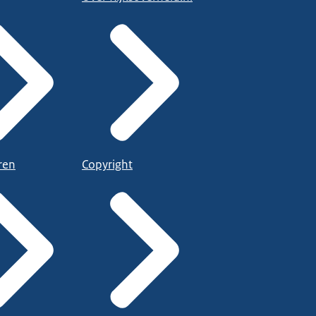
ren
Copyright