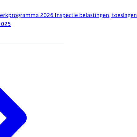
werkprogramma 2026 Inspectie belastingen, toeslage
2025