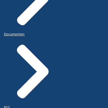
Documenten
RSS