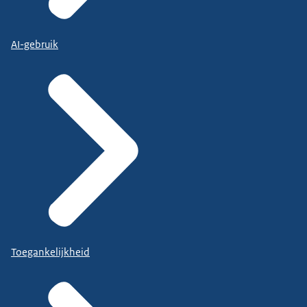
AI-gebruik
Toegankelijkheid