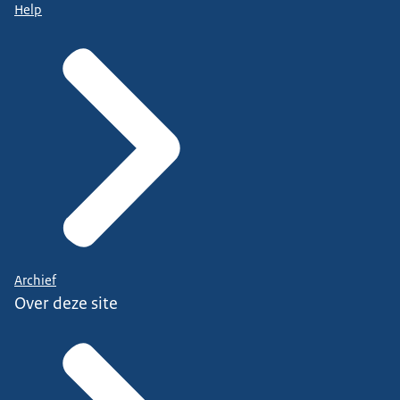
Help
Archief
Over deze site