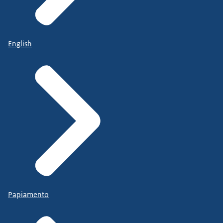
English
Papiamento