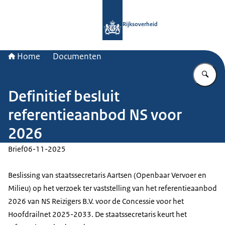
Naar de homepage van Rijksoverheid
Rijksoverheid
Home
Documenten
Vu
Definitief besluit
referentieaanbod NS voor
2026
Brief
06-11-2025
Beslissing van staatssecretaris Aartsen (Openbaar Vervoer en
Milieu) op het verzoek ter vaststelling van het referentieaanbod
2026 van NS Reizigers B.V. voor de Concessie voor het
Hoofdrailnet 2025-2033. De staatssecretaris keurt het