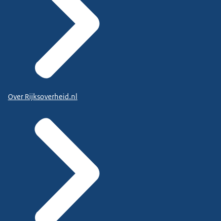
Over Rijksoverheid.nl