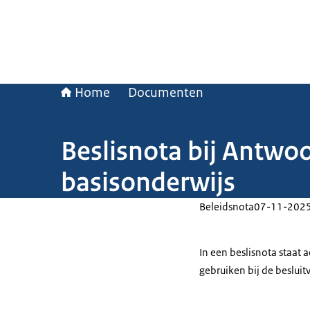
Home
Documenten
Beslisnota bij Antwo
basisonderwijs
Beleidsnota
07-11-202
In een beslisnota staat
gebruiken bij de beslui