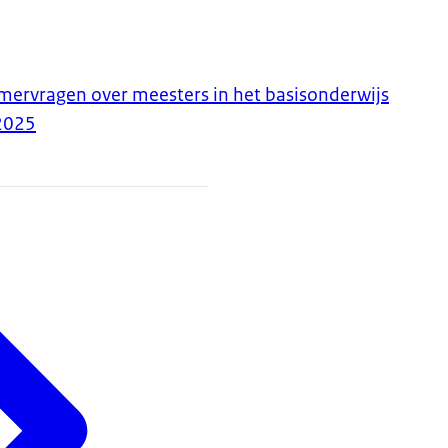
ervragen over meesters in het basisonderwijs
2025