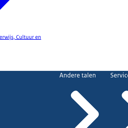
erwijs, Cultuur en
Andere talen
Servic