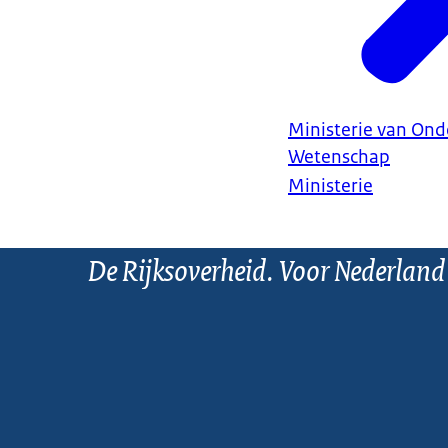
Ministerie van Ond
Wetenschap
Ministerie
De Rijksoverheid. Voor Nederland