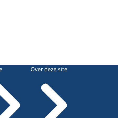
e
Over deze site