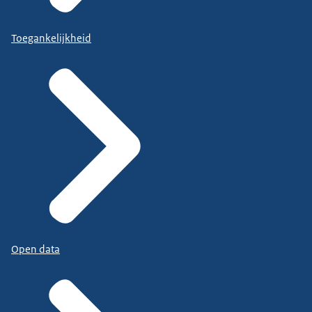
Toegankelijkheid
Open data