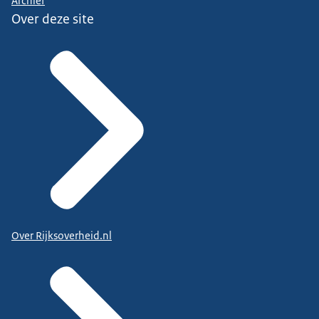
Archief
Over deze site
Over Rijksoverheid.nl