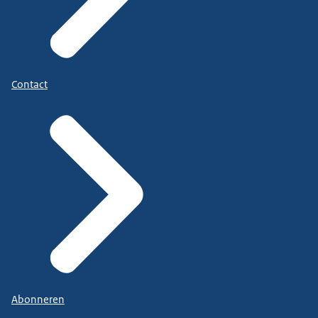
Contact
Abonneren