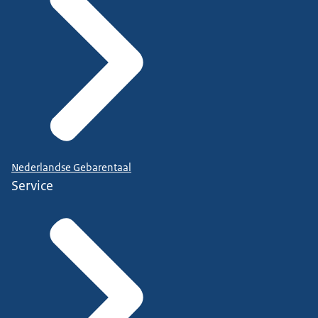
Nederlandse Gebarentaal
Service