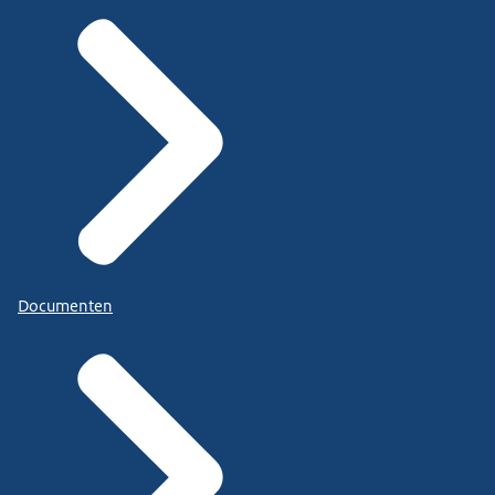
Documenten