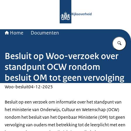
Naar de homepage van Rijksoverheid
Rijksoverheid
Home
Documenten
Vu
Besluit op Woo-verzoek over
standpunt OCW rondom
besluit OM tot geen vervolging
Woo-besluit
04-12-2025
Besluit op een verzoek om informatie over het standpunt van
het ministerie van Onderwijs, Cultuur en Wetenschap (OCW)
rondom het besluit van het Openbaar Ministerie (OM) tot geen
vervolging van ouders met betrekking tot de leerplicht met een