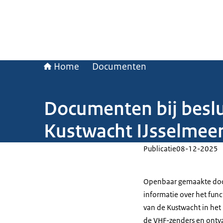
Home
Documenten
Documenten bij beslu
Kustwacht IJsselmee
Publicatie
08-12-2025
Openbaar gemaakte docu
informatie over het fun
van de Kustwacht in het
de VHF-zenders en ontva