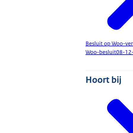
Besluit op Woo-ver
Woo-besluit
08-12
Hoort bij