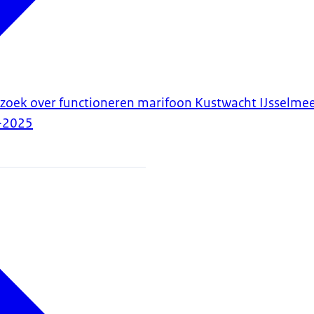
zoek over functioneren marifoon Kustwacht IJsselme
-2025