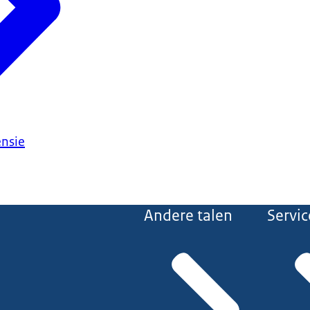
ensie
Andere talen
Servic