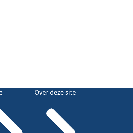
e
Over deze site