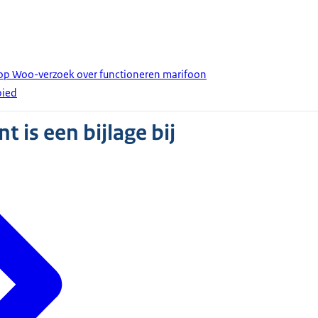
 op Woo-verzoek over functioneren marifoon
bied
 is een bijlage bij