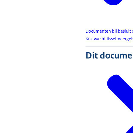
Documenten bij besluit
Kustwacht IJsselmeerge
Dit document