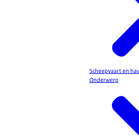
Scheepvaart en ha
Onderwerp